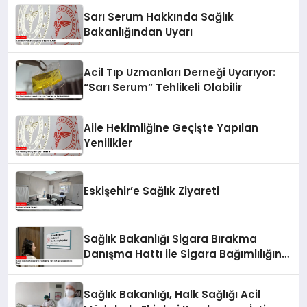
Sarı Serum Hakkında Sağlık
Bakanlığından Uyarı
Acil Tıp Uzmanları Derneği Uyarıyor:
“Sarı Serum” Tehlikeli Olabilir
Aile Hekimliğine Geçişte Yapılan
Yenilikler
Eskişehir’e Sağlık Ziyareti
Sağlık Bakanlığı Sigara Bırakma
Danışma Hattı ile Sigara Bağımlılığına
Son!
Sağlık Bakanlığı, Halk Sağlığı Acil