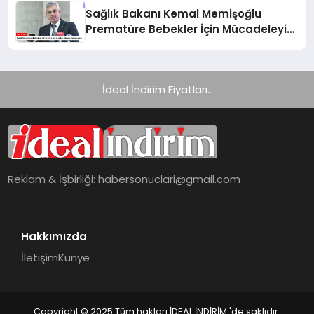
Sağlık Bakanı Kemal Memişoğlu
Prematüre Bebekler İçin Mücadeleyi
Vurguladı
İdeal İndirim Fiyatları..
Reklam & İşbirliği:
habersonuclari@gmail.com
Hakkımızda
İletişim
Künye
Copyright © 2025 Tüm hakları İDEAL İNDİRİM 'de saklıdır.