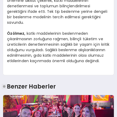
önemine dikkat çekerek, katkı maddelerinin
denetlenmesi ve toplumun bilinçlendirilmesi
gerektiğini ifade etti. Tek tip beslenme yerine dengeli
bir beslenme modelinin tercih edilmesi gerektiğini
savundu.
Özölmez,
katkı maddelerinin beslenmeden
çıkarılmasının zorluğuna rağmen, bilinçli tüketim ve
üreticilerin denetlenmesinin sağlıklı bir yaşam için kritik
olduğunu vurguladı. Sağlıklı beslenme alışkanlıklarının
edinilmesinin, gıda katkı maddelerinin olası olumsuz
etkilerinden kaçınmada önemli olduğuna değindi.
Benzer Haberler