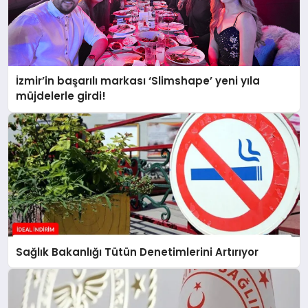
İzmir’in başarılı markası ‘Slimshape’ yeni yıla
müjdelerle girdi!
Sağlık Bakanlığı Tütün Denetimlerini Artırıyor