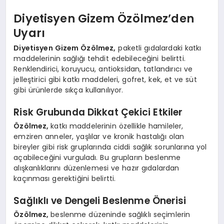
Diyetisyen Gizem Özölmez’den
Uyarı
Diyetisyen Gizem Özölmez,
paketli gıdalardaki katkı
maddelerinin sağlığı tehdit edebileceğini belirtti.
Renklendirici, koruyucu, antioksidan, tatlandırıcı ve
jelleştirici gibi katkı maddeleri, gofret, kek, et ve süt
gibi ürünlerde sıkça kullanılıyor.
Risk Grubunda Dikkat Çekici Etkiler
Özölmez,
katkı maddelerinin özellikle hamileler,
emziren anneler, yaşlılar ve kronik hastalığı olan
bireyler gibi risk gruplarında ciddi sağlık sorunlarına yol
açabileceğini vurguladı. Bu grupların beslenme
alışkanlıklarını düzenlemesi ve hazır gıdalardan
kaçınması gerektiğini belirtti.
Sağlıklı ve Dengeli Beslenme Önerisi
Özölmez,
beslenme düzeninde sağlıklı seçimlerin