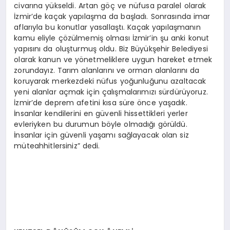
civarına yükseldi. Artan göç ve nüfusa paralel olarak
İzmir’de kaçak yapılaşma da başladı. Sonrasında imar
aflarıyla bu konutlar yasallaştı. Kaçak yapılaşmanın
kamu eliyle çözülmemiş olması İzmir’in şu anki konut
yapısını da oluşturmuş oldu. Biz Büyükşehir Belediyesi
olarak kanun ve yönetmeliklere uygun hareket etmek
zorundayız. Tarım alanlarını ve orman alanlarını da
koruyarak merkezdeki nüfus yoğunluğunu azaltacak
yeni alanlar açmak için çalışmalarımızı sürdürüyoruz.
İzmir’de deprem afetini kısa süre önce yaşadık.
İnsanlar kendilerini en güvenli hissettikleri yerler
evleriyken bu durumun böyle olmadığı görüldü.
İnsanlar için güvenli yaşamı sağlayacak olan siz
müteahhitlersiniz” dedi.