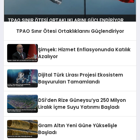
TPAO Sınır Ötesi Ortaklıklarını Güçlendiriyor
Şimşek: Hizmet Enflasyonunda Katılık
Azalıyor
Dijital Türk Lirası Projesi Ekosistem
Başvuruları Tamamlandı
DSİ’den Rize Güneysu’ya 250 Milyon
Liralık İçme Suyu Yatırımı Başladı
Gram Altın Yeni Güne Yükselişle
Başladı