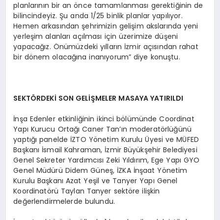
planlarının bir an önce tamamlanması gerektiğinin de
bilincindeyiz. Şu anda 1/25 binlik planlar yapılıyor.
Hemen arkasından şehrimizin gelişim akslarında yeni
yerleşim alanları açılması için üzerimize düşeni
yapacağız. Önümüzdeki yılların İzmir açısından rahat
bir dönem olacağına inanıyorum” diye konuştu.
SEKTÖRDEKİ SON GELİŞMELER MASAYA YATIRILDI
İnşa Edenler etkinliğinin ikinci bölümünde Coordinat
Yapı Kurucu Ortağı Caner Tan’ın moderatörlüğünü
yaptığı panelde İZTO Yönetim Kurulu Üyesi ve MÜFED
Başkanı İsmail Kahraman, İzmir Büyükşehir Belediyesi
Genel Sekreter Yardımcısı Zeki Yıldırım, Ege Yapı GYO
Genel Müdürü Didem Güneş, İZKA İnşaat Yönetim
Kurulu Başkanı Azat Yeşil ve Tanyer Yapı Genel
Koordinatörü Taylan Tanyer sektöre ilişkin
değerlendirmelerde bulundu.