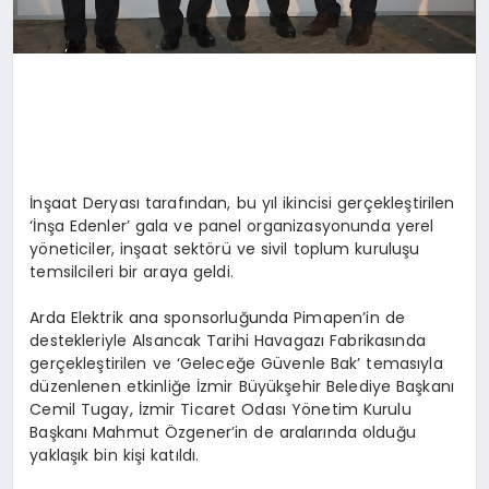
İnşaat Deryası tarafından, bu yıl ikincisi gerçekleştirilen
‘İnşa Edenler’ gala ve panel organizasyonunda yerel
yöneticiler, inşaat sektörü ve sivil toplum kuruluşu
temsilcileri bir araya geldi.
Arda Elektrik ana sponsorluğunda Pimapen’in de
destekleriyle Alsancak Tarihi Havagazı Fabrikasında
gerçekleştirilen ve ‘Geleceğe Güvenle Bak’ temasıyla
düzenlenen etkinliğe İzmir Büyükşehir Belediye Başkanı
Cemil Tugay, İzmir Ticaret Odası Yönetim Kurulu
Başkanı Mahmut Özgener’in de aralarında olduğu
yaklaşık bin kişi katıldı.