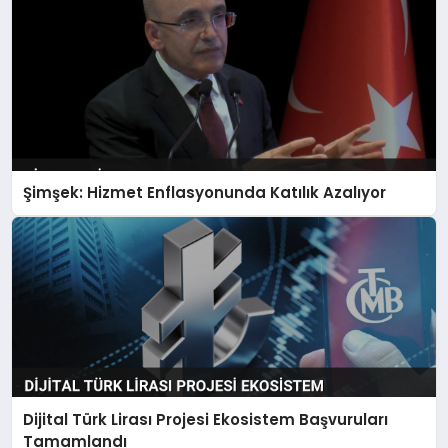
Şimşek: Hizmet Enflasyonunda Katılık Azalıyor
Dijital Türk Lirası Projesi Ekosistem Başvuruları
Tamamlandı