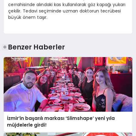
cerrahisinde alındaki kas kullanılarak göz kapağı yukarı
çekilir. Tedavi seçiminde uzman doktorun tecrübesi
büyük önem taşır.
Benzer Haberler
İzmir’in başarılı markası ‘Slimshape’ yeni yıla
müjdelerle girdi!