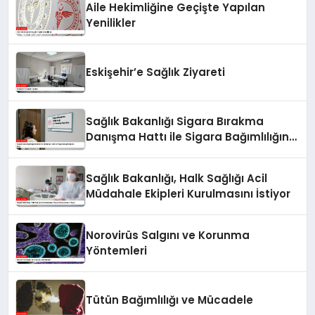
Aile Hekimliğine Geçişte Yapılan
Yenilikler
Eskişehir’e Sağlık Ziyareti
Sağlık Bakanlığı Sigara Bırakma
Danışma Hattı ile Sigara Bağımlılığına
Son!
Sağlık Bakanlığı, Halk Sağlığı Acil
Müdahale Ekipleri Kurulmasını İstiyor
Norovirüs Salgını ve Korunma
Yöntemleri
Tütün Bağımlılığı ve Mücadele