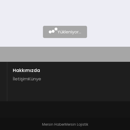
Yükleniyor...
Hakkımızda
İletişim
Künye
Mersin Haber
Mersin Lojistik