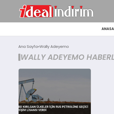
ANASA
Ana Sayfa
Wally Adeyemo
WALLY ADEYEMO HABERL