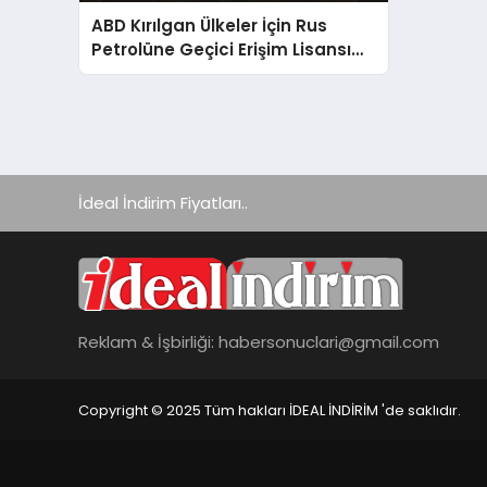
ABD Kırılgan Ülkeler İçin Rus
Petrolüne Geçici Erişim Lisansı
Verdi
İdeal İndirim Fiyatları..
Reklam & İşbirliği:
habersonuclari@gmail.com
Copyright © 2025 Tüm hakları İDEAL İNDİRİM 'de saklıdır.