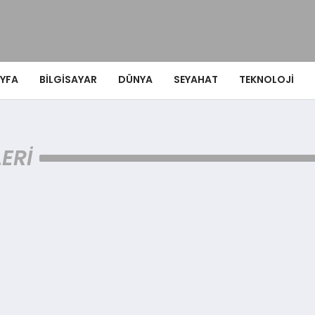
YFA
BILGISAYAR
DÜNYA
SEYAHAT
TEKNOLOJI
ERI