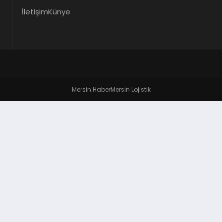
İletişim
Künye
Mersin Haber
Mersin Lojistik