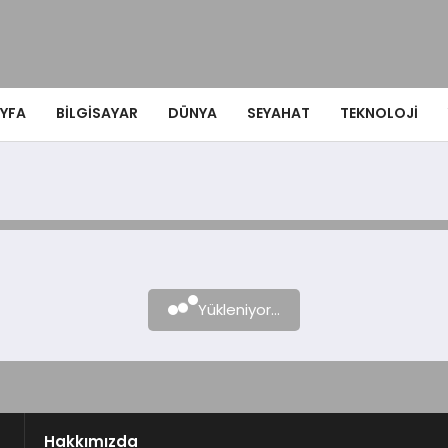
YFA
BILGISAYAR
DÜNYA
SEYAHAT
TEKNOLOJI
Yükleniyor...
Hakkımızda