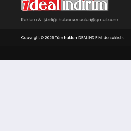
Reklam & İşbirliği:
habersonuclari@gmail.com
Copyright © 2025 Tüm hakları İDEAL İNDİRİM 'de saklıdır.