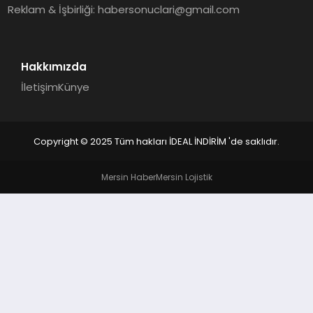
Reklam & İşbirliği:
habersonuclari@gmail.com
Hakkımızda
İletişim
Künye
Copyright © 2025 Tüm hakları İDEAL İNDİRİM 'de saklıdır.
Mersin Haber
Mersin Lojistik