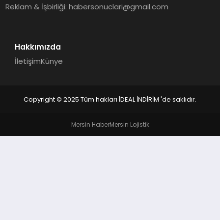
Reklam & İşbirliği:
habersonuclari@gmail.com
Hakkımızda
İletişim
Künye
Copyright © 2025 Tüm hakları İDEAL İNDİRİM 'de saklıdır.
Mersin Haber
Mersin Lojistik