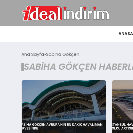
ANASA
Ana Sayfa
Sabiha Gökçen
SABIHA GÖKÇEN HABERL