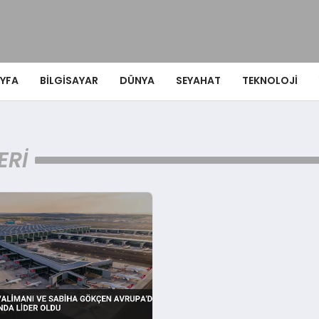
YFA
BILGISAYAR
DÜNYA
SEYAHAT
TEKNOLOJI
ERI