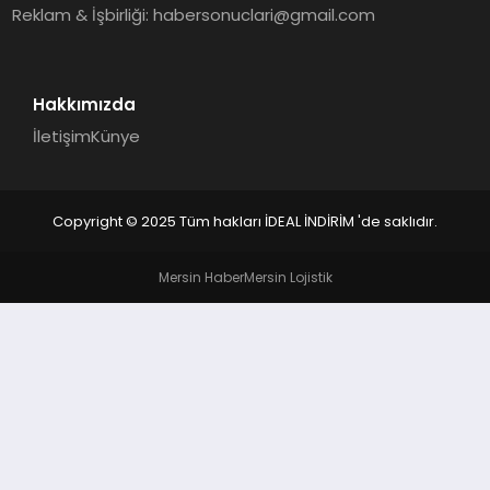
Reklam & İşbirliği:
habersonuclari@gmail.com
Hakkımızda
İletişim
Künye
Copyright © 2025 Tüm hakları İDEAL İNDİRİM 'de saklıdır.
Mersin Haber
Mersin Lojistik