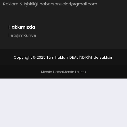
Reklam & İşbirliği:
habersonuclari@gmail.com
Hakkımızda
İletişim
Künye
Copyright © 2025 Tüm hakları İDEAL İNDİRİM 'de saklıdır.
Mersin Haber
Mersin Lojistik