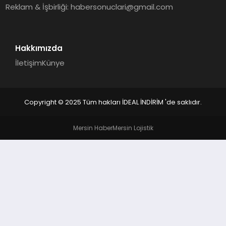
Reklam & İşbirliği:
habersonuclari@gmail.com
Hakkımızda
İletişim
Künye
Copyright © 2025 Tüm hakları İDEAL İNDİRİM 'de saklıdır.
Mersin Haber
Mersin Lojistik