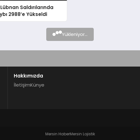
in Lübnan Saldırılarında
bı 2988’e Yükseldi
Yükleniyor...
Hakkımızda
İletişim
Künye
Mersin Haber
Mersin Lojistik