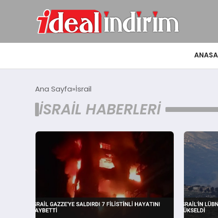
ANASA
Ana Sayfa
İsrail
İSRAIL HABERLERI