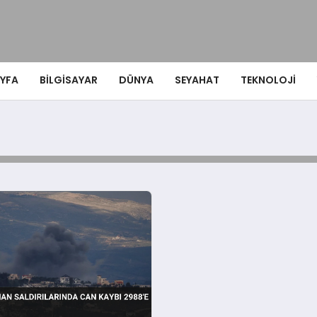
YFA
BILGISAYAR
DÜNYA
SEYAHAT
TEKNOLOJI