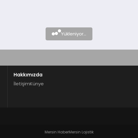
Yükleniyor...
Hakkımızda
İletişim
Künye
Mersin Haber
Mersin Lojistik