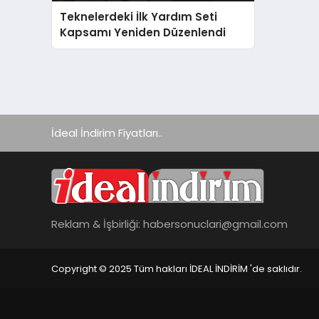
Teknelerdeki İlk Yardım Seti
Kapsamı Yeniden Düzenlendi
İdeal İndirim Fiyatları..
Reklam & İşbirliği:
habersonuclari@gmail.com
Copyright © 2025 Tüm hakları İDEAL İNDİRİM 'de saklıdır.