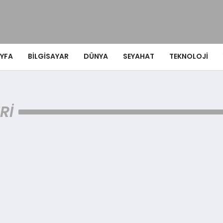
YFA
BILGISAYAR
DÜNYA
SEYAHAT
TEKNOLOJI
RI