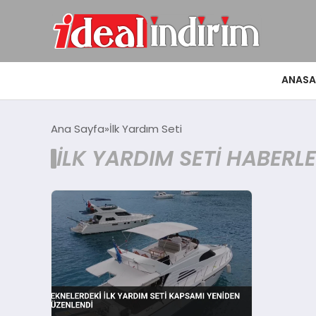
ANASA
Ana Sayfa
İlk Yardım Seti
İLK YARDIM SETI HABERLE