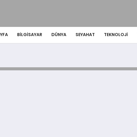
YFA
BILGISAYAR
DÜNYA
SEYAHAT
TEKNOLOJI