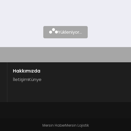
Yükleniyor...
Hakkımızda
İletişim
Künye
Mersin Haber
Mersin Lojistik