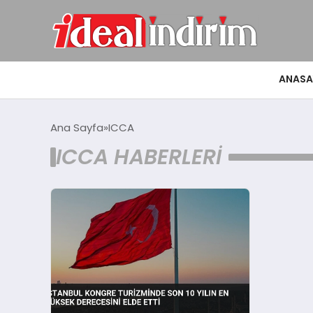
ANASA
Ana Sayfa
ICCA
ICCA HABERLERI