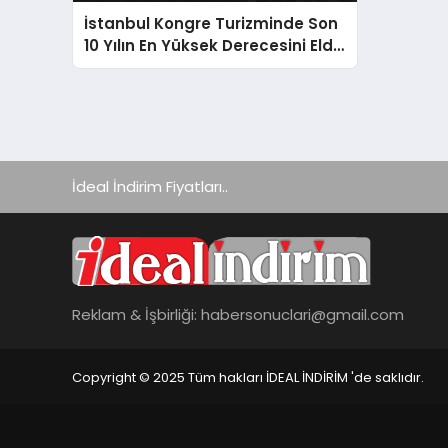
İstanbul Kongre Turizminde Son
10 Yılın En Yüksek Derecesini Elde
Etti
İdeal İndirim Fiyatları..
Reklam & İşbirliği:
habersonuclari@gmail.com
Copyright © 2025 Tüm hakları İDEAL İNDİRİM 'de saklıdır.