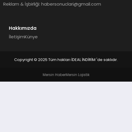
Reklam & İşbirliği:
habersonuclari@gmail.com
Hakkımızda
İletişim
Künye
Copyright © 2025 Tüm hakları İDEAL İNDİRİM 'de saklıdır.
Mersin Haber
Mersin Lojistik