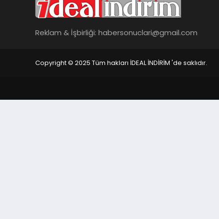
Reklam & İşbirliği:
habersonuclari@gmail.com
Copyright © 2025 Tüm hakları İDEAL İNDİRİM 'de saklıdır.