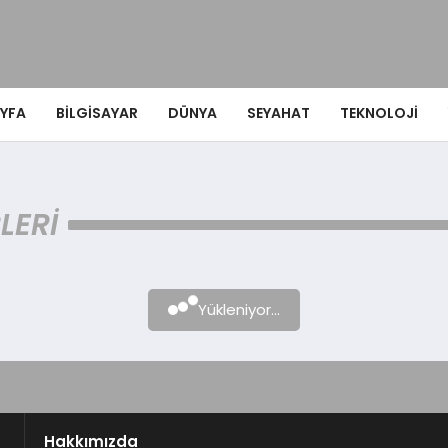
YFA
BILGISAYAR
DÜNYA
SEYAHAT
TEKNOLOJI
LERI
Yükleniyor...
Hakkımızda