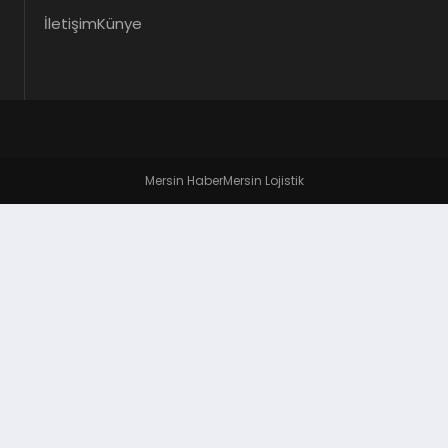
İletişim
Künye
Mersin Haber
Mersin Lojistik