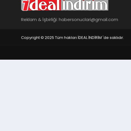
Reklam & İşbirliği:
habersonuclari@gmail.com
Copyright © 2025 Tüm hakları İDEAL İNDİRİM 'de saklıdır.