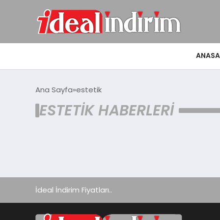
ANASA
Ana Sayfa
estetik
ESTETIK HABERLERI
İdeal İndirim Fiyatları..