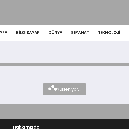
YFA
BILGISAYAR
DÜNYA
SEYAHAT
TEKNOLOJI
Yükleniyor...
Hakkımızda