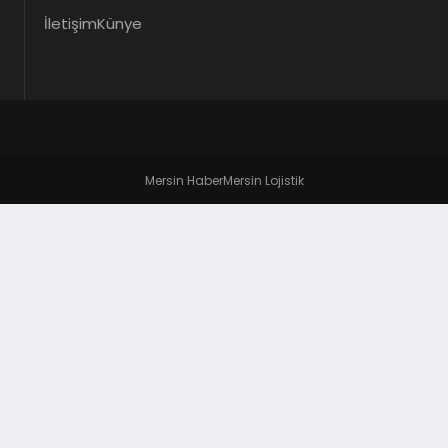
İletişim
Künye
Mersin Haber
Mersin Lojistik