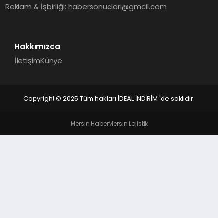
Reklam & İşbirliği:
habersonuclari@gmail.com
Hakkımızda
İletişim
Künye
Copyright © 2025 Tüm hakları İDEAL İNDİRİM 'de saklıdır.
Mersin Haber
Mersin Lojistik