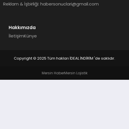
Reklam & İşbirliği:
habersonuclari@gmail.com
Hakkımızda
İletişim
Künye
Copyright © 2025 Tüm hakları İDEAL İNDİRİM 'de saklıdır.
Mersin Haber
Mersin Lojistik