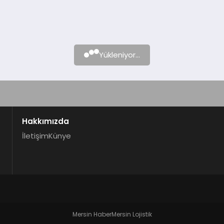
Yükleniyor...
Hakkımızda
İletişim
Künye
Mersin Haber
Mersin Lojistik