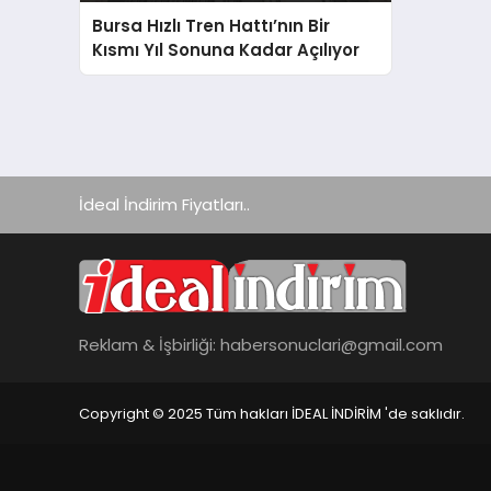
Bursa Hızlı Tren Hattı’nın Bir
Kısmı Yıl Sonuna Kadar Açılıyor
İdeal İndirim Fiyatları..
Reklam & İşbirliği:
habersonuclari@gmail.com
Copyright © 2025 Tüm hakları İDEAL İNDİRİM 'de saklıdır.