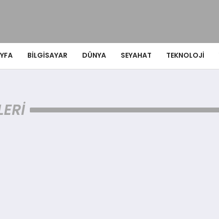
YFA
BILGISAYAR
DÜNYA
SEYAHAT
TEKNOLOJI
LERI