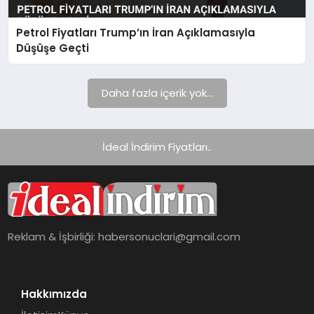
Petrol Fiyatları Trump’ın İran Açıklamasıyla
Düşüşe Geçti
Daha fazla içerik yok...
İdeal İndirim Fiyatları..
Reklam & İşbirliği:
habersonuclari@gmail.com
Hakkımızda