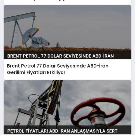
Brent Petrol 77 Dolar Seviyesinde ABD-İran
Gerilimi Fiyatları Etkiliyor