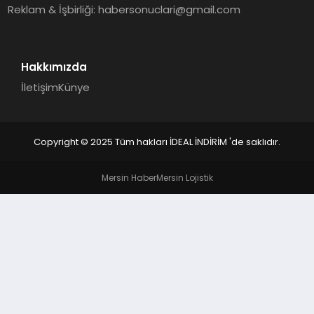
Reklam & İşbirliği:
habersonuclari@gmail.com
Hakkımızda
İletişim
Künye
Copyright © 2025 Tüm hakları İDEAL İNDİRİM 'de saklıdır.
Mersin Haber
Mersin Lojistik