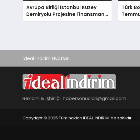
Avrupa Birliği İstanbul Kuzey
Türk Bo
Demiryolu Projesine Finansman
Temmuz
Sağlayacak
İdeal İndirim Fiyatları..
Reklam & İşbirliği:
habersonuclari@gmail.com
Copyright © 2025 Tüm hakları İDEAL İNDİRİM 'de saklıdır.