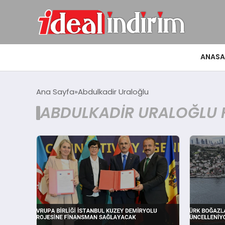
ANASA
Ana Sayfa
Abdulkadir Uraloğlu
ABDULKADIR URALOĞLU 