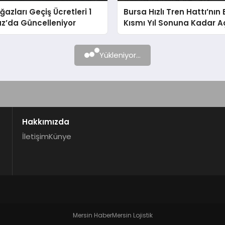
ğazları Geçiş Ücretleri 1
Bursa Hızlı Tren Hattı’nın 
’da Güncelleniyor
Kısmı Yıl Sonuna Kadar Aç
Yükleniyor...
Hakkımızda
İletişim
Künye
Mersin Haber
Mersin Lojistik