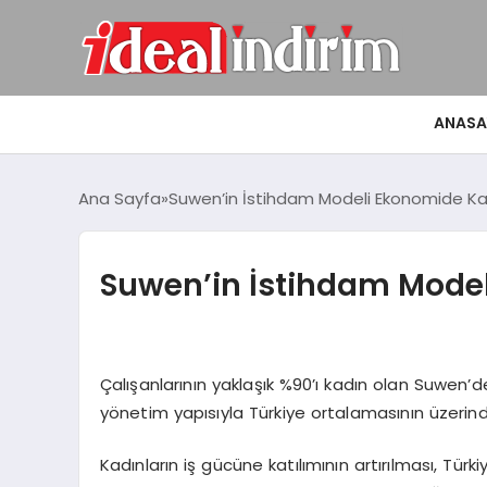
ANASA
Ana Sayfa
Suwen’in İstihdam Modeli Ekonomide K
Suwen’in İstihdam Mode
Çalışanlarının yaklaşık %90’ı kadın olan
Suwen’d
yönetim yapısıyla Türkiye ortalamasının üzerind
Kadınların iş gücüne katılımının artırılması, Tü