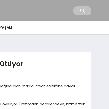
YAŞAM
ütüyor
ağına alan marka, fırsat eşitliğine dayalı
ir rol oynuyor. Üretimden perakendeye, hizmetten