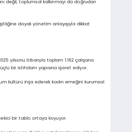
nı değil, toplumsal kalkınmayı da doğrudan
itliğine dayalı yönetim anlayışıyla dikkat
025 yıl
sonu itibarıyla toplam 1.162 çalışana
güçlü bir istihdam yapısına işaret ediyor.
urum kültürü inşa ederek kadın emeğini kurumsal
kici bir tablo ortaya koyuyor.