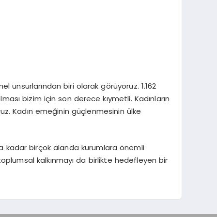
el unsurlarından biri olarak görüyoruz. 1.162
lması bizim için son derece kıymetli. Kadınların
oruz. Kadın emeğinin güçlenmesinin ülke
na kadar birçok alanda kurumlara önemli
toplumsal kalkınmayı da birlikte hedefleyen bir