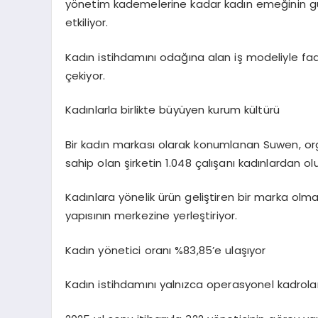
yönetim kademelerine kadar kadın emeğinin güç
etkiliyor.
Kadın istihdamını odağına alan iş modeliyle faal
çekiyor.
Kadınlarla
birlikte
büyüyen
kurum
kültürü
Bir kadın markası olarak konumlanan Suwen, or
sahip olan şirketin 1.048 çalışanı kadınlardan ol
Kadınlara yönelik ürün geliştiren bir marka olm
yapısının merkezine yerleştiriyor.
Kadın
yönetici
oranı
%83,85’e
ulaşıyor
Kadın istihdamını yalnızca operasyonel kadrola