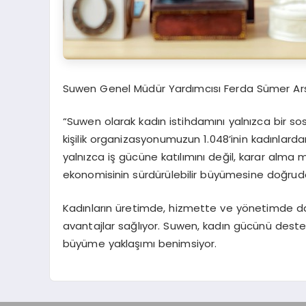
Suwen Genel Müdür Yardımcısı
Ferda Sümer Ar
“Suwen olarak kadın istihdamını yalnızca bir sosy
kişilik organizasyonumuzun 1.048’inin kadınlarda
yalnızca iş gücüne katılımını değil, karar alma
ekonomisinin sürdürülebilir büyümesine doğruda
Kadınların üretimde, hizmette ve yönetimde da
avantajlar sağlıyor. Suwen, kadın gücünü destek
büyüme yaklaşımı benimsiyor.