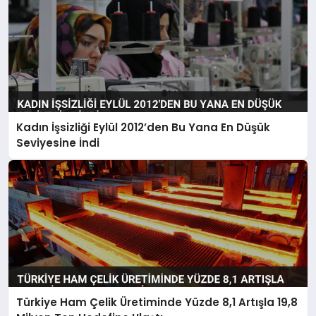
Kadın İşsizliği Eylül 2012’den Bu Yana En Düşük
Seviyesine İndi
Türkiye Ham Çelik Üretiminde Yüzde 8,1 Artışla 19,8