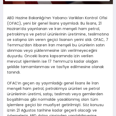
ABD Hazine Bakanlığı’nın Yabancı Varlıkları Kontrol Ofisi
(OFAC), yeni bir genel lisans yayımladı. Bu lisans, 21
Haziran’da yayınlanan ve İran menşeli ham petrol,
petrokimya ve petrol ürünlerinin üretimine, teslimatına
ve satışına izin veren geçici lisansın yerini aldı. OFAC, 7
Temmuz’dan itibaren İran menşeli bu ürünlerin satın
alınması veya yüklenmesine izin verilmeyeceğini
duyurdu. Önceki lisans kapsamında izin verilen
mevcut işlemlerin ise 17 Temmuz’a kadar olağan
şekilde tamamlanması ve tasfiye edilmesine olanak
tanındı.
OFAC’ın geçen ay yayımladığı genel lisans ile İran
menşeli ham petrol, petrokimya ürünleri ve petrol
ürünlerinin üretimi, satışı, teslimatı veya gemilerden
boşaltılması gibi normalde yasaklanmış olan tüm
işlemlere geçici bir muafiyet getirilmişti. Söz konusu
iznin 21 Ağustos tarihine kadar geçerli olacağı ve
ödemelerin ABD doları cinsinden yapılabilmesine