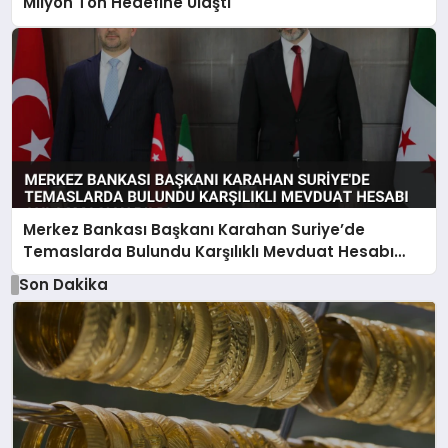
Milyon Ton Hedefine Ulaştı
Merkez Bankası Başkanı Karahan Suriye’de
Temaslarda Bulundu Karşılıklı Mevduat Hesabı
Anlaşması Yapıldı
Son Dakika