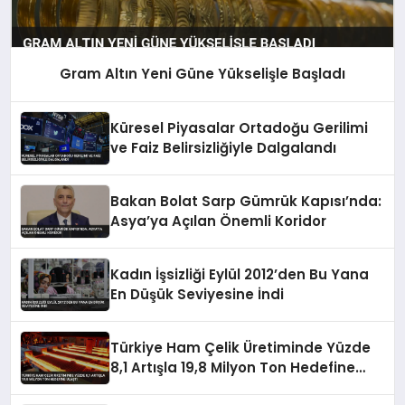
Gram Altın Yeni Güne Yükselişle Başladı
Küresel Piyasalar Ortadoğu Gerilimi
ve Faiz Belirsizliğiyle Dalgalandı
Bakan Bolat Sarp Gümrük Kapısı’nda:
Asya’ya Açılan Önemli Koridor
Kadın İşsizliği Eylül 2012’den Bu Yana
En Düşük Seviyesine İndi
Türkiye Ham Çelik Üretiminde Yüzde
8,1 Artışla 19,8 Milyon Ton Hedefine
Ulaştı