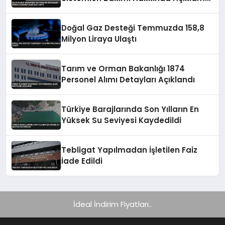
Yaptı
Doğal Gaz Desteği Temmuzda 158,8
Milyon Liraya Ulaştı
Tarım ve Orman Bakanlığı 1874
Personel Alımı Detayları Açıklandı
Türkiye Barajlarında Son Yılların En
Yüksek Su Seviyesi Kaydedildi
Tebligat Yapılmadan İşletilen Faiz
İade Edildi
İdeal İndirim Fiyatları..