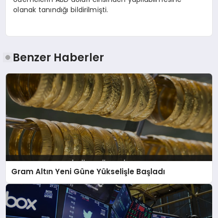
olanak tanındığı bildirilmişti.
Benzer Haberler
Gram Altın Yeni Güne Yükselişle Başladı