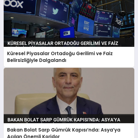
Küresel Piyasalar Ortadoğu Gerilimi ve Faiz
Belirsizliğiyle Dalgalandı
Bakan Bolat Sarp Gümrük Kapısı’nda: Asya’ya
Açılan Önemli Koridor