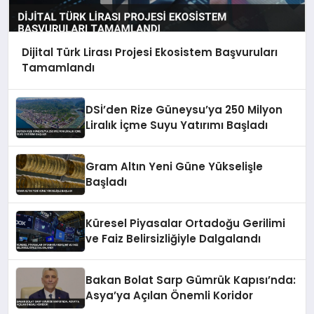
Dijital Türk Lirası Projesi Ekosistem Başvuruları
Tamamlandı
DSİ’den Rize Güneysu’ya 250 Milyon
Liralık İçme Suyu Yatırımı Başladı
Gram Altın Yeni Güne Yükselişle
Başladı
Küresel Piyasalar Ortadoğu Gerilimi
ve Faiz Belirsizliğiyle Dalgalandı
Bakan Bolat Sarp Gümrük Kapısı’nda:
Asya’ya Açılan Önemli Koridor