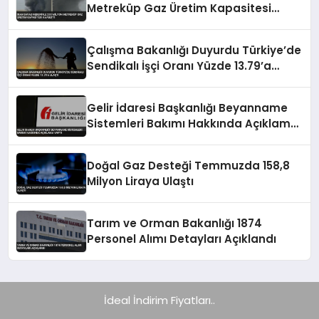
Metreküp Gaz Üretim Kapasitesi
Kaybetti
Çalışma Bakanlığı Duyurdu Türkiye’de
Sendikalı İşçi Oranı Yüzde 13.79’a
Ulaştı
Gelir İdaresi Başkanlığı Beyanname
Sistemleri Bakımı Hakkında Açıklama
Yaptı
Doğal Gaz Desteği Temmuzda 158,8
Milyon Liraya Ulaştı
Tarım ve Orman Bakanlığı 1874
Personel Alımı Detayları Açıklandı
İdeal İndirim Fiyatları..