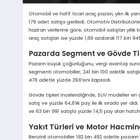
Otomobil ve hafif ticari araç pazarı, yılın ilk 
179 adet satışa geriledi. Otomotiv Distribütör
haziran verilerine göre, otomobil satışları yıllı
araç satışları ise yüzde 1,69 azalarak 117 bin 94
Pazarda Segment ve Gövde Tip
Pazarın büyük çoğunluğunu, vergi avantajı suna
segmenti otomobiller, 241 bin 100 adetlik satışl
476 adetle yüzde 29,6’sını kapsadı.
Gövde tipleri incelendiğinde, SUV modeller en ç
satış ve yüzde 64,6’lık pay ile ilk sırada yer al
ve 63 bin 991 satışla yüzde 14,5 pay alan hatch
Yakıt Türleri ve Motor Hacmin
Benzinli otomobiller 182 bin 492 adetle pazarın 