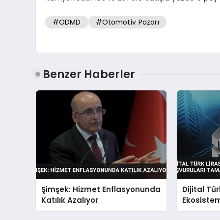
#ODMD
#Otomotiv Pazarı
Benzer Haberler
Şimşek: Hizmet Enflasyonunda
Dijital Tür
Katılık Azalıyor
Ekosistem
Tamamla