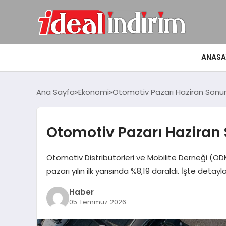
ANASA
Ana Sayfa
Ekonomi
Otomotiv Pazarı Haziran Sonun
Otomotiv Pazarı Haziran
Otomotiv Distribütörleri ve Mobilite Derneği (ODM
pazarı yılın ilk yarısında %8,19 daraldı. İşte detayl
Haber
05 Temmuz 2026