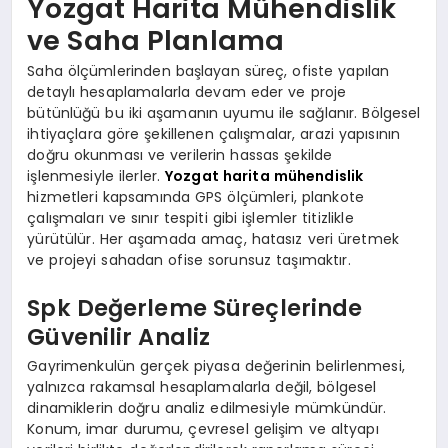
Yozgat Harita Mühendislik
ve Saha Planlama
Saha ölçümlerinden başlayan süreç, ofiste yapılan
detaylı hesaplamalarla devam eder ve proje
bütünlüğü bu iki aşamanın uyumu ile sağlanır. Bölgesel
ihtiyaçlara göre şekillenen çalışmalar, arazi yapısının
doğru okunması ve verilerin hassas şekilde
işlenmesiyle ilerler.
Yozgat harita mühendislik
hizmetleri kapsamında GPS ölçümleri, plankote
çalışmaları ve sınır tespiti gibi işlemler titizlikle
yürütülür. Her aşamada amaç, hatasız veri üretmek
ve projeyi sahadan ofise sorunsuz taşımaktır.
Spk Değerleme Süreçlerinde
Güvenilir Analiz
Gayrimenkulün gerçek piyasa değerinin belirlenmesi,
yalnızca rakamsal hesaplamalarla değil, bölgesel
dinamiklerin doğru analiz edilmesiyle mümkündür.
Konum, imar durumu, çevresel gelişim ve altyapı