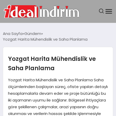
ANASAYFA
Ana Sayfa
Gündem
Yozgat Harita Mühendislik ve Saha Planlama
BILGISAYAR
DÜNYA
Yozgat Harita Mühendislik ve
Saha Planlama
SEYAHAT
Yozgat Harita Mühendislik ve Saha Planlama Saha
TEKNOLOJI
ölçümlerinden başlayan süreç, ofiste yapılan detaylı
hesaplamalarla devam eder ve proje bütünlüğü bu
YAŞAM
iki aşamanın uyumu ile sağlanır. Bölgesel ihtiyaçlara
göre şekillenen çalışmalar, arazi yapısının doğru
okunması ve verilerin hassas şekilde işlenmesiyle