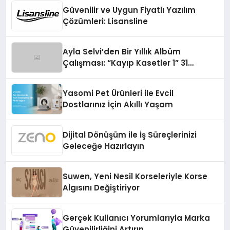
Güvenilir ve Uygun Fiyatlı Yazılım
Çözümleri: Lisansline
Ayla Selvi’den Bir Yıllık Albüm
Çalışması: “Kayıp Kasetler 1” 31
Temmuz’da Çıktı
Yasomi Pet Ürünleri ile Evcil
Dostlarınız İçin Akıllı Yaşam
Dijital Dönüşüm ile İş Süreçlerinizi
Geleceğe Hazırlayın
Suwen, Yeni Nesil Korseleriyle Korse
Algısını Değiştiriyor
Gerçek Kullanıcı Yorumlarıyla Marka
Güvenilirliğini Artırın