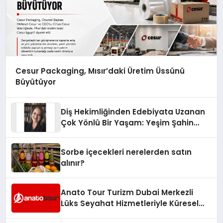
Cesur Packaging, Mısır’daki Üretim Üssünü
Büyütüyor
Diş Hekimliğinden Edebiyata Uzanan
Çok Yönlü Bir Yaşam: Yeşim Şahin
Yaman
Sorbe içecekleri nerelerden satın
alınır?
Anato Tour Turizm Dubai Merkezli
Lüks Seyahat Hizmetleriyle Küresel
Turizmde Öne Çıkıyor