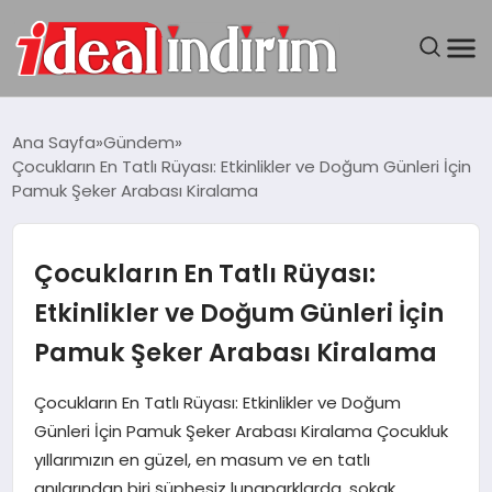
ANASAYFA
Ana Sayfa
Gündem
Çocukların En Tatlı Rüyası: Etkinlikler ve Doğum Günleri İçin
BILGISAYAR
Pamuk Şeker Arabası Kiralama
DÜNYA
Çocukların En Tatlı Rüyası:
SEYAHAT
Etkinlikler ve Doğum Günleri İçin
Pamuk Şeker Arabası Kiralama
TEKNOLOJI
Çocukların En Tatlı Rüyası: Etkinlikler ve Doğum
YAŞAM
Günleri İçin Pamuk Şeker Arabası Kiralama Çocukluk
yıllarımızın en güzel, en masum ve en tatlı
anılarından biri şüphesiz lunaparklarda, sokak