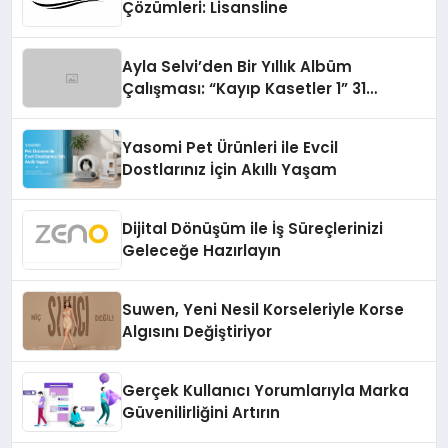
Çözümleri: Lisansline
Ayla Selvi’den Bir Yıllık Albüm
Çalışması: “Kayıp Kasetler 1” 31
Temmuz’da Çıktı
Yasomi Pet Ürünleri ile Evcil
Dostlarınız İçin Akıllı Yaşam
Dijital Dönüşüm ile İş Süreçlerinizi
Geleceğe Hazırlayın
Suwen, Yeni Nesil Korseleriyle Korse
Algısını Değiştiriyor
Gerçek Kullanıcı Yorumlarıyla Marka
Güvenilirliğini Artırın