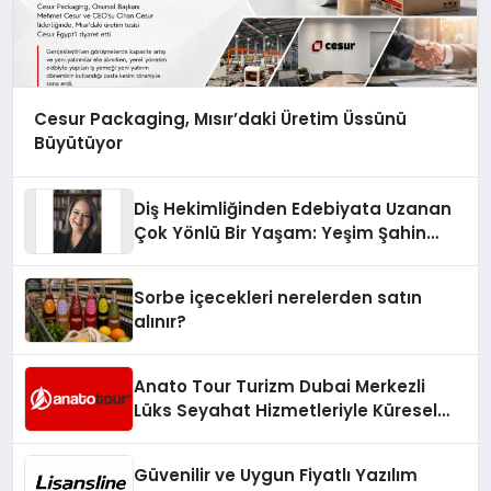
Cesur Packaging, Mısır’daki Üretim Üssünü
Büyütüyor
Diş Hekimliğinden Edebiyata Uzanan
Çok Yönlü Bir Yaşam: Yeşim Şahin
Yaman
Sorbe içecekleri nerelerden satın
alınır?
Anato Tour Turizm Dubai Merkezli
Lüks Seyahat Hizmetleriyle Küresel
Turizmde Öne Çıkıyor
Güvenilir ve Uygun Fiyatlı Yazılım