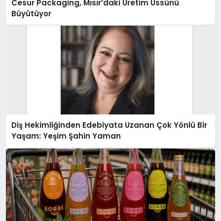
Cesur Packaging, Mısır’daki Üretim Üssünü
Büyütüyor
Diş Hekimliğinden Edebiyata Uzanan Çok Yönlü Bir
Yaşam: Yeşim Şahin Yaman