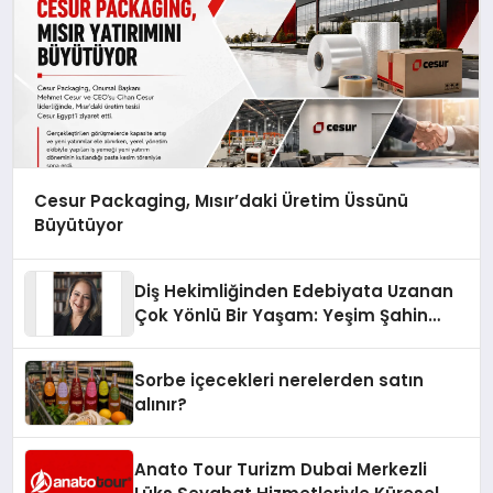
Cesur Packaging, Mısır’daki Üretim Üssünü
Büyütüyor
Diş Hekimliğinden Edebiyata Uzanan
Çok Yönlü Bir Yaşam: Yeşim Şahin
Yaman
Sorbe içecekleri nerelerden satın
alınır?
Anato Tour Turizm Dubai Merkezli