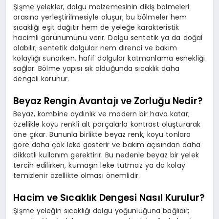
Şişme yelekler, dolgu malzemesinin dikiş bölmeleri
arasına yerleştirilmesiyle oluşur; bu bölmeler hem
sıcaklığı eşit dağıtır hem de yeleğe karakteristik
hacimli görünümünü verir. Dolgu sentetik ya da doğal
olabilir; sentetik dolgular nem direnci ve bakım
kolaylığı sunarken, hafif dolgular katmanlama esnekliği
sağlar. Bölme yapısı sık olduğunda sıcaklık daha
dengeli korunur.
Beyaz Rengin Avantajı ve Zorluğu Nedir?
Beyaz, kombine aydınlık ve modern bir hava katar;
özellikle koyu renkli alt parçalarla kontrast oluşturarak
öne çıkar. Bununla birlikte beyaz renk, koyu tonlara
göre daha çok leke gösterir ve bakım açısından daha
dikkatli kullanım gerektirir. Bu nedenle beyaz bir yelek
tercih edilirken, kumaşın leke tutmaz ya da kolay
temizlenir özellikte olması önemlidir.
Hacim ve Sıcaklık Dengesi Nasıl Kurulur?
Şişme yeleğin sıcaklığı dolgu yoğunluğuna bağlıdır;