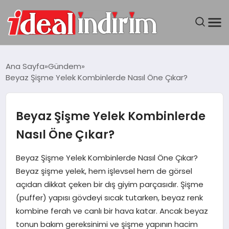
ANASAYFA
Ana Sayfa
Gündem
Beyaz Şişme Yelek Kombinlerde Nasıl Öne Çıkar?
BILGISAYAR
DÜNYA
Beyaz Şişme Yelek Kombinlerde
Nasıl Öne Çıkar?
SEYAHAT
Beyaz Şişme Yelek Kombinlerde Nasıl Öne Çıkar?
TEKNOLOJI
Beyaz şişme yelek, hem işlevsel hem de görsel
açıdan dikkat çeken bir dış giyim parçasıdır. Şişme
YAŞAM
(puffer) yapısı gövdeyi sıcak tutarken, beyaz renk
kombine ferah ve canlı bir hava katar. Ancak beyaz
tonun bakım gereksinimi ve şişme yapının hacim