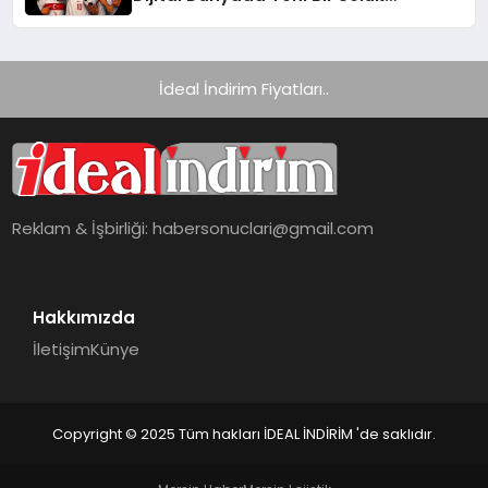
Getiriyor
İdeal İndirim Fiyatları..
Reklam & İşbirliği:
habersonuclari@gmail.com
Hakkımızda
İletişim
Künye
Copyright © 2025 Tüm hakları İDEAL İNDİRİM 'de saklıdır.