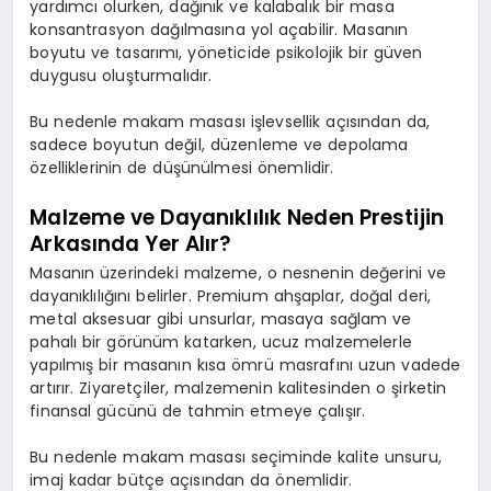
yardımcı olurken, dağınık ve kalabalık bir masa
konsantrasyon dağılmasına yol açabilir. Masanın
boyutu ve tasarımı, yöneticide psikolojik bir güven
duygusu oluşturmalıdır.
Bu nedenle makam masası işlevsellik açısından da,
sadece boyutun değil, düzenleme ve depolama
özelliklerinin de düşünülmesi önemlidir.
Malzeme ve Dayanıklılık Neden Prestijin
Arkasında Yer Alır?
Masanın üzerindeki malzeme, o nesnenin değerini ve
dayanıklılığını belirler. Premium ahşaplar, doğal deri,
metal aksesuar gibi unsurlar, masaya sağlam ve
pahalı bir görünüm katarken, ucuz malzemelerle
yapılmış bir masanın kısa ömrü masrafını uzun vadede
artırır. Ziyaretçiler, malzemenin kalitesinden o şirketin
finansal gücünü de tahmin etmeye çalışır.
Bu nedenle makam masası seçiminde kalite unsuru,
imaj kadar bütçe açısından da önemlidir.