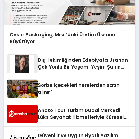
Cesur Packaging, Mısır’daki Üretim Üssünü
Büyütüyor
Diş Hekimliğinden Edebiyata Uzanan
Çok Yönlü Bir Yaşam: Yeşim Şahin
Yaman
Sorbe içecekleri nerelerden satın
alınır?
Anato Tour Turizm Dubai Merkezli
Lüks Seyahat Hizmetleriyle Küresel
Turizmde Öne Çıkıyor
Güvenilir ve Uygun Fiyatlı Yazılım