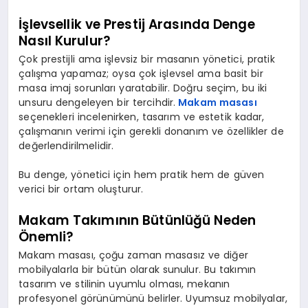
İşlevsellik ve Prestij Arasında Denge
Nasıl Kurulur?
Çok prestijli ama işlevsiz bir masanın yönetici, pratik
çalışma yapamaz; oysa çok işlevsel ama basit bir
masa imaj sorunları yaratabilir. Doğru seçim, bu iki
unsuru dengeleyen bir tercihdir.
Makam masası
seçenekleri incelenirken, tasarım ve estetik kadar,
çalışmanın verimi için gerekli donanım ve özellikler de
değerlendirilmelidir.
Bu denge, yönetici için hem pratik hem de güven
verici bir ortam oluşturur.
Makam Takımının Bütünlüğü Neden
Önemli?
Makam masası, çoğu zaman masasız ve diğer
mobilyalarla bir bütün olarak sunulur. Bu takımın
tasarım ve stilinin uyumlu olması, mekanın
profesyonel görünümünü belirler. Uyumsuz mobilyalar,