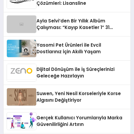
Çözümleri: Lisansline
Ayla Selvi’den Bir Yıllık Albüm
Çalışması: “Kayıp Kasetler 1” 31
Temmuz’da Çıktı
Yasomi Pet Ürünleri ile Evcil
Dostlarınız İçin Akıllı Yaşam
Dijital Dönüşüm ile İş Süreçlerinizi
Geleceğe Hazırlayın
Suwen, Yeni Nesil Korseleriyle Korse
Algısını Değiştiriyor
Gerçek Kullanıcı Yorumlarıyla Marka
Güvenilirliğini Artırın