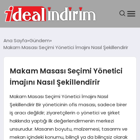
ANASAYFA
Ana Sayfa
Gündem
Makam Masası Seçimi Yönetici İmajını Nasıl Şekillendirir
BILGISAYAR
DÜNYA
Makam Masası Seçimi Yönetici
İmajını Nasıl Şekillendirir
SEYAHAT
Makam Masası Seçimi Yönetici İmajını Nasıl
TEKNOLOJI
Şekillendirir Bir yöneticinin ofis masası, sadece birer
iş aracı değildir; ziyaretçilerin o yönetici ve şirket
YAŞAM
hakkında yaptığı ilk değerlendirmenin merkezi
unsurudur. Masanın boyutu, malzemesi, tasarımı ve
mekan içindeki konumu, bilinçli ya da bilinçsiz olarak