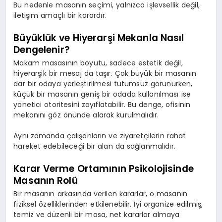
Bu nedenle masanın seçimi, yalnızca işlevsellik değil,
iletişim amaçlı bir karardır.
Büyüklük ve Hiyerarşi Mekanla Nasıl
Dengelenir?
Makam masasının boyutu, sadece estetik değil,
hiyerarşik bir mesaj da taşır. Çok büyük bir masanın
dar bir odaya yerleştirilmesi tutumsuz görünürken,
küçük bir masanın geniş bir odada kullanılması ise
yönetici otoritesini zayıflatabilir. Bu denge, ofisinin
mekanını göz önünde alarak kurulmalıdır.
Aynı zamanda çalışanların ve ziyaretçilerin rahat
hareket edebileceği bir alan da sağlanmalıdır.
Karar Verme Ortamının Psikolojisinde
Masanın Rolü
Bir masanın arkasında verilen kararlar, o masanın
fiziksel özelliklerinden etkilenebilir. İyi organize edilmiş,
temiz ve düzenli bir masa, net kararlar almaya