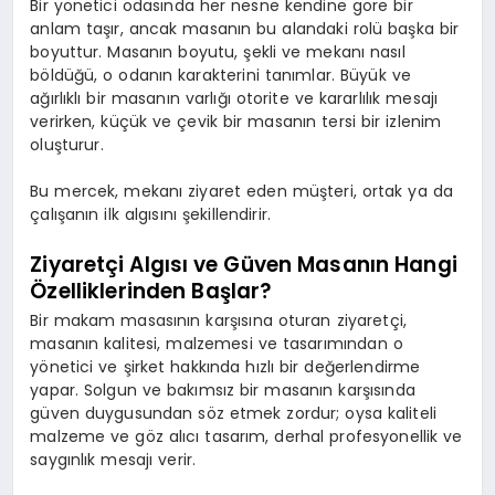
Bir yönetici odasında her nesne kendine göre bir
anlam taşır, ancak masanın bu alandaki rolü başka bir
boyuttur. Masanın boyutu, şekli ve mekanı nasıl
böldüğü, o odanın karakterini tanımlar. Büyük ve
ağırlıklı bir masanın varlığı otorite ve kararlılık mesajı
verirken, küçük ve çevik bir masanın tersi bir izlenim
oluşturur.
Bu mercek, mekanı ziyaret eden müşteri, ortak ya da
çalışanın ilk algısını şekillendirir.
Ziyaretçi Algısı ve Güven Masanın Hangi
Özelliklerinden Başlar?
Bir makam masasının karşısına oturan ziyaretçi,
masanın kalitesi, malzemesi ve tasarımından o
yönetici ve şirket hakkında hızlı bir değerlendirme
yapar. Solgun ve bakımsız bir masanın karşısında
güven duygusundan söz etmek zordur; oysa kaliteli
malzeme ve göz alıcı tasarım, derhal profesyonellik ve
saygınlık mesajı verir.