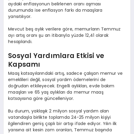
aydaki enflasyonun belirlenen oranı aşması
durumunda ise enflasyon farkı da maaşlara
yansıtılıyor.
Mevcut beş aylık verilere göre, memurların Temmuz
ayı artış oranı şu an itibarıyla yüzde 12,41 olarak
hesaplandı.
Sosyal Yardımlara Etkisi ve
Kapsamı
Maaş katsayılarındaki artış, sadece çalışan memur ve
emeklileri değil, sosyal yardım ödemelerini de
doğrudan etkileyecek. Engelli aylıkları, evde bakım
maaşları ve 65 yaş aylıkları da memur maaş
katsayısına göre güncelleniyor.
Bu durum, yaklaşık 2 milyon sosyal yardım alan
vatandaşla birlikte toplamda 24-25 milyon kişiyi
ilgilendiren geniş çaplı bir artışı ifade ediyor. Yılın ilk
yarısına ait kesin zam oranları, Temmuz başında