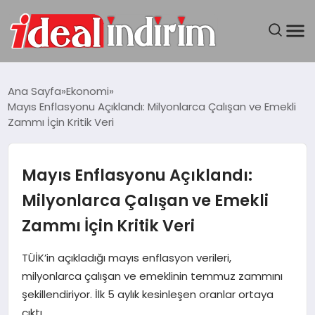
ANASAYFA
Ana Sayfa
Ekonomi
Mayıs Enflasyonu Açıklandı: Milyonlarca Çalışan ve Emekli
BILGISAYAR
Zammı İçin Kritik Veri
DÜNYA
Mayıs Enflasyonu Açıklandı:
SEYAHAT
Milyonlarca Çalışan ve Emekli
Zammı İçin Kritik Veri
TEKNOLOJI
TÜİK’in açıkladığı mayıs enflasyon verileri,
YAŞAM
milyonlarca çalışan ve emeklinin temmuz zammını
şekillendiriyor. İlk 5 aylık kesinleşen oranlar ortaya
çıktı.