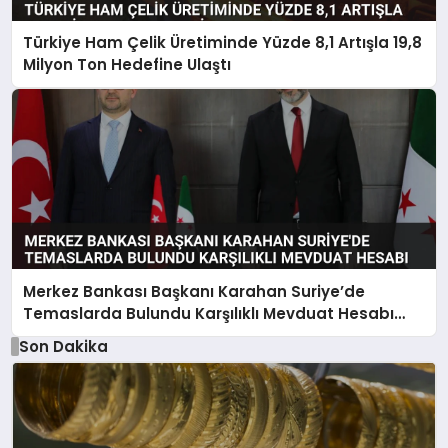
Türkiye Ham Çelik Üretiminde Yüzde 8,1 Artışla 19,8
Milyon Ton Hedefine Ulaştı
Merkez Bankası Başkanı Karahan Suriye’de
Temaslarda Bulundu Karşılıklı Mevduat Hesabı
Anlaşması Yapıldı
Son Dakika