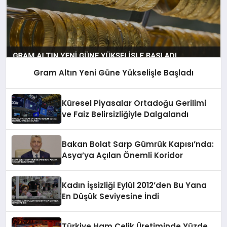
Gram Altın Yeni Güne Yükselişle Başladı
Küresel Piyasalar Ortadoğu Gerilimi
ve Faiz Belirsizliğiyle Dalgalandı
Bakan Bolat Sarp Gümrük Kapısı’nda:
Asya’ya Açılan Önemli Koridor
Kadın İşsizliği Eylül 2012’den Bu Yana
En Düşük Seviyesine İndi
Türkiye Ham Çelik Üretiminde Yüzde