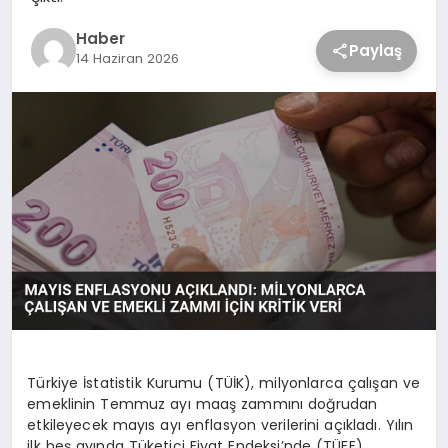
Haber
Paylaş
14 Haziran 2026
Türkiye İstatistik Kurumu (TÜİK), milyonlarca çalışan ve
emeklinin Temmuz ayı maaş zammını doğrudan
etkileyecek mayıs ayı enflasyon verilerini açıkladı. Yılın
ilk beş ayında Tüketici Fiyat Endeksi’nde (TÜFE)