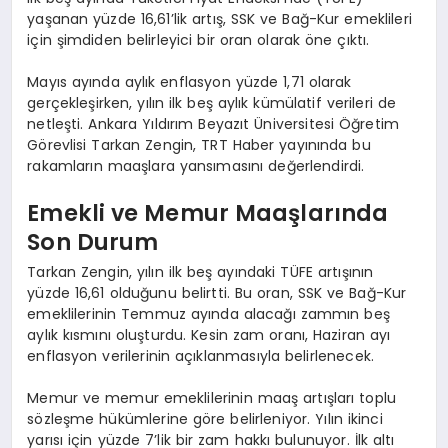
yaşanan yüzde 16,61’lik artış, SSK ve Bağ-Kur emeklileri
için şimdiden belirleyici bir oran olarak öne çıktı.
Mayıs ayında aylık enflasyon yüzde 1,71 olarak
gerçekleşirken, yılın ilk beş aylık kümülatif verileri de
netleşti. Ankara Yıldırım Beyazıt Üniversitesi Öğretim
Görevlisi Tarkan Zengin, TRT Haber yayınında bu
rakamların maaşlara yansımasını değerlendirdi.
Emekli ve Memur Maaşlarında
Son Durum
Tarkan Zengin, yılın ilk beş ayındaki TÜFE artışının
yüzde 16,61 olduğunu belirtti. Bu oran, SSK ve Bağ-Kur
emeklilerinin Temmuz ayında alacağı zammın beş
aylık kısmını oluşturdu. Kesin zam oranı, Haziran ayı
enflasyon verilerinin açıklanmasıyla belirlenecek.
Memur ve memur emeklilerinin maaş artışları toplu
sözleşme hükümlerine göre belirleniyor. Yılın ikinci
yarısı için yüzde 7’lik bir zam hakkı bulunuyor. İlk altı