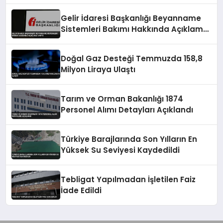
Gelir İdaresi Başkanlığı Beyanname
Sistemleri Bakımı Hakkında Açıklama
Yaptı
Doğal Gaz Desteği Temmuzda 158,8
Milyon Liraya Ulaştı
Tarım ve Orman Bakanlığı 1874
Personel Alımı Detayları Açıklandı
Türkiye Barajlarında Son Yılların En
Yüksek Su Seviyesi Kaydedildi
Tebligat Yapılmadan İşletilen Faiz
İade Edildi