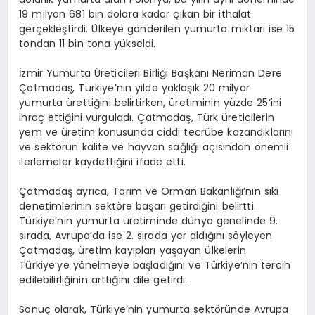
19 milyon 681 bin dolara kadar çıkan bir ithalat
gerçekleştirdi. Ülkeye gönderilen yumurta miktarı ise 15
tondan 11 bin tona yükseldi.
İzmir Yumurta Üreticileri Birliği Başkanı Neriman Dere
Çatmadaş, Türkiye’nin yılda yaklaşık 20 milyar
yumurta ürettiğini belirtirken, üretiminin yüzde 25’ini
ihraç ettiğini vurguladı. Çatmadaş, Türk üreticilerin
yem ve üretim konusunda ciddi tecrübe kazandıklarını
ve sektörün kalite ve hayvan sağlığı açısından önemli
ilerlemeler kaydettiğini ifade etti.
Çatmadaş ayrıca, Tarım ve Orman Bakanlığı’nın sıkı
denetimlerinin sektöre başarı getirdiğini belirtti.
Türkiye’nin yumurta üretiminde dünya genelinde 9.
sırada, Avrupa’da ise 2. sırada yer aldığını söyleyen
Çatmadaş, üretim kayıpları yaşayan ülkelerin
Türkiye’ye yönelmeye başladığını ve Türkiye’nin tercih
edilebilirliğinin arttığını dile getirdi.
Sonuç olarak, Türkiye’nin yumurta sektöründe Avrupa