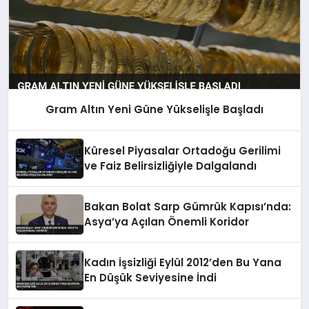
Gram Altın Yeni Güne Yükselişle Başladı
Küresel Piyasalar Ortadoğu Gerilimi
ve Faiz Belirsizliğiyle Dalgalandı
Bakan Bolat Sarp Gümrük Kapısı’nda:
Asya’ya Açılan Önemli Koridor
Kadın İşsizliği Eylül 2012’den Bu Yana
En Düşük Seviyesine İndi