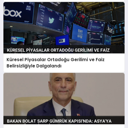
Küresel Piyasalar Ortadoğu Gerilimi ve Faiz
Belirsizliğiyle Dalgalandı