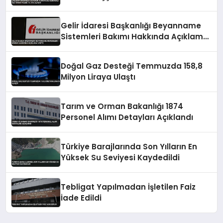
Ulaştı
Gelir İdaresi Başkanlığı Beyanname
Sistemleri Bakımı Hakkında Açıklama
Yaptı
Doğal Gaz Desteği Temmuzda 158,8
Milyon Liraya Ulaştı
Tarım ve Orman Bakanlığı 1874
Personel Alımı Detayları Açıklandı
Türkiye Barajlarında Son Yılların En
Yüksek Su Seviyesi Kaydedildi
Tebligat Yapılmadan İşletilen Faiz
İade Edildi