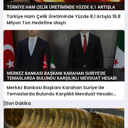
Türkiye Ham Çelik Üretiminde Yüzde 8,1 Artışla 19,8
Milyon Ton Hedefine Ulaştı
Merkez Bankası Başkanı Karahan Suriye’de
Temaslarda Bulundu Karşılıklı Mevduat Hesabı
Anlaşması Yapıldı
Son Dakika