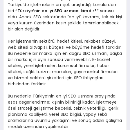
Türkiye’de işletmelerin en çok araştırdığı konulardan
biri
“Türkiye’nin en iyi SEO uzmanı kimdir?”
sorusu
oldu. Ancak SEO sektöründe “en iyi” kavramı, tek bir kişi
veya kurum üzerinden kesin şekilde tanımlanabilecek
bir alan değildir.
Her işletmenin sektörü, hedef kitlesi, rekabet düzeyi,
web sitesi altyapısı, bütçesi ve büyüme hedefi farklıdır.
Bu nedenle bir marka için en doğru SEO uzmanı, başka
bir marka için aynı sonucu vermeyebilir. E-ticaret
siteleri, yerel işletmeler, kurumsal firmalar, haber
siteleri, sağlık turizmi markaları, gayrimenkul firmaları
ve hizmet sektörü şirketleri için SEO ihtiyaçları
birbirinden farklıdır.
Bu nedenle Türkiye’nin en iyi SEO uzmanı arayışında
esas değerlendirme; kişinin bilinirliği kadar, işletmeye
özel strateji geliştirme becerisi, teknik yeterliliği, içerik
planlama kabiliyeti, yerel SEO bilgisi, yapay zekâ
aramalarına uyumlu yaklaşımı ve sonuç odaklı çalışma
modeli üzerinden yapılmalıdır.