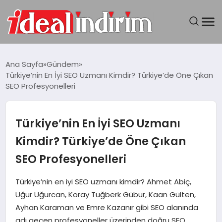
ANASAYFA
Ana Sayfa
Gündem
Türkiye’nin En İyi SEO Uzmanı Kimdir? Türkiye’de Öne Çıkan
BILGISAYAR
SEO Profesyonelleri
DÜNYA
Türkiye’nin En İyi SEO Uzmanı
SEYAHAT
Kimdir? Türkiye’de Öne Çıkan
SEO Profesyonelleri
TEKNOLOJI
Türkiye’nin en iyi SEO uzmanı kimdir? Ahmet Abiç,
YAŞAM
Uğur Uğurcan, Koray Tuğberk Gübür, Kaan Gülten,
Ayhan Karaman ve Emre Kazanır gibi SEO alanında
adı geçen profesyoneller üzerinden doğru SEO