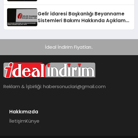
Ulaştı
Gelir İdaresi Başkanlığı Beyanname
Sistemleri Bakımı Hakkında Açıklama
Yaptı
İdeal İndirim Fiyatları..
Reklam & İşbirliği:
habersonuclari@gmail.com
Hakkımızda
İletişim
Künye