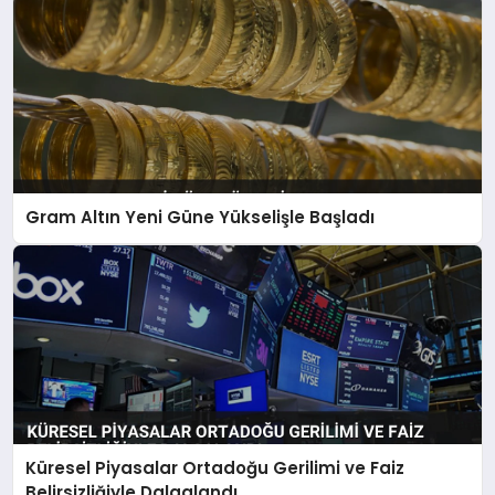
Gram Altın Yeni Güne Yükselişle Başladı
Küresel Piyasalar Ortadoğu Gerilimi ve Faiz
Belirsizliğiyle Dalgalandı