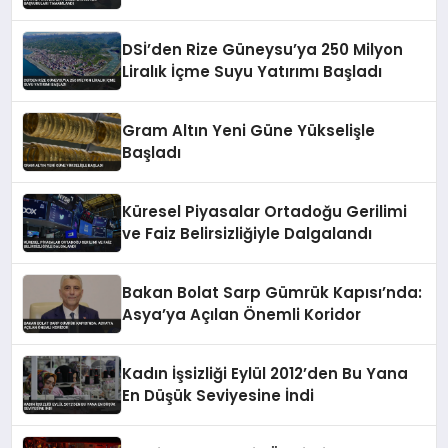
DSİ’den Rize Güneysu’ya 250 Milyon
Liralık İçme Suyu Yatırımı Başladı
Gram Altın Yeni Güne Yükselişle
Başladı
Küresel Piyasalar Ortadoğu Gerilimi
ve Faiz Belirsizliğiyle Dalgalandı
Bakan Bolat Sarp Gümrük Kapısı’nda:
Asya’ya Açılan Önemli Koridor
Kadın İşsizliği Eylül 2012’den Bu Yana
En Düşük Seviyesine İndi