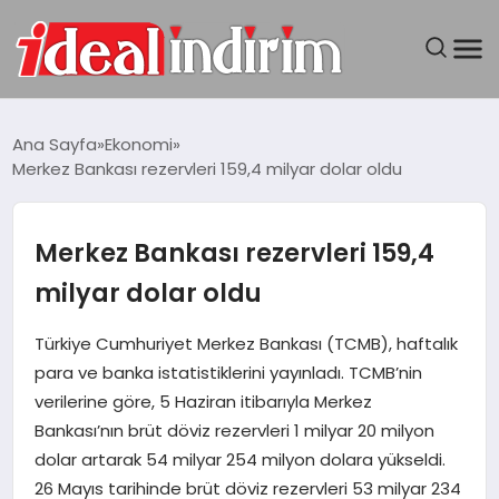
ANASAYFA
Ana Sayfa
Ekonomi
Merkez Bankası rezervleri 159,4 milyar dolar oldu
BILGISAYAR
DÜNYA
Merkez Bankası rezervleri 159,4
milyar dolar oldu
SEYAHAT
Türkiye Cumhuriyet Merkez Bankası (TCMB), haftalık
TEKNOLOJI
para ve banka istatistiklerini yayınladı. TCMB’nin
verilerine göre, 5 Haziran itibarıyla Merkez
YAŞAM
Bankası’nın brüt döviz rezervleri 1 milyar 20 milyon
dolar artarak 54 milyar 254 milyon dolara yükseldi.
26 Mayıs tarihinde brüt döviz rezervleri 53 milyar 234