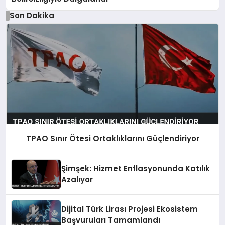
Son Dakika
TPAO Sınır Ötesi Ortaklıklarını Güçlendiriyor
Şimşek: Hizmet Enflasyonunda Katılık
Azalıyor
Dijital Türk Lirası Projesi Ekosistem
Başvuruları Tamamlandı