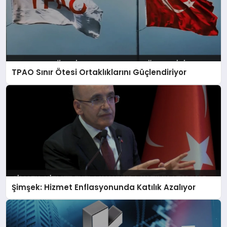
TPAO Sınır Ötesi Ortaklıklarını Güçlendiriyor
Şimşek: Hizmet Enflasyonunda Katılık Azalıyor