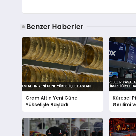
Benzer Haberler
Gram Altın Yeni Güne
Küresel P
Yükselişle Başladı
Gerilimi ve
Dalgalan