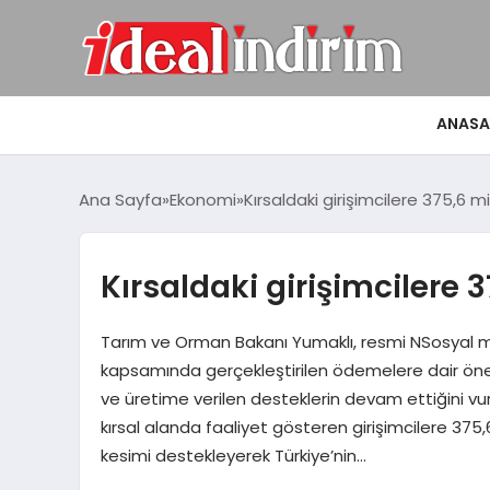
ANASA
Ana Sayfa
Ekonomi
Kırsaldaki girişimcilere 375,6 mi
Kırsaldaki girişimcilere 3
Tarım ve Orman Bakanı Yumaklı, resmi NSosyal m
kapsamında gerçekleştirilen ödemelere dair önemli
ve üretime verilen desteklerin devam ettiğini vu
kırsal alanda faaliyet gösteren girişimcilere 375,
kesimi destekleyerek Türkiye’nin…