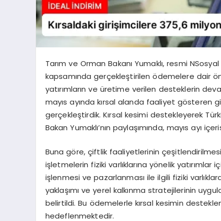
Tarım ve Orman Bakanı Yumaklı, resmi NSosyal
kapsamında gerçekleştirilen ödemelere dair önem
yatırımların ve üretime verilen desteklerin dev
mayıs ayında kırsal alanda faaliyet gösteren gi
gerçekleştirdik. Kırsal kesimi destekleyerek Türki
Bakan Yumaklı’nın paylaşımında, mayıs ayı içeri
Buna göre, çiftlik faaliyetlerinin çeşitlendirilme
işletmelerin fiziki varlıklarına yönelik yatırımlar i
işlenmesi ve pazarlanması ile ilgili fiziki varlıkla
yaklaşımı ve yerel kalkınma stratejilerinin uygu
belirtildi. Bu ödemelerle kırsal kesimin destek
hedeflenmektedir.