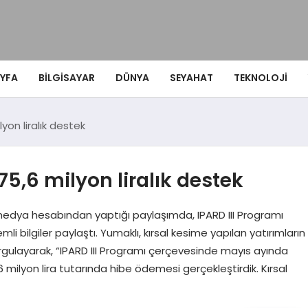
YFA
BILGISAYAR
DÜNYA
SEYAHAT
TEKNOLOJI
lyon liralık destek
75,6 milyon liralık destek
edya hesabından yaptığı paylaşımda, IPARD III Programı
 bilgiler paylaştı. Yumaklı, kırsal kesime yapılan yatırımların
rgulayarak, “IPARD III Programı çerçevesinde mayıs ayında
6 milyon lira tutarında hibe ödemesi gerçekleştirdik. Kırsal