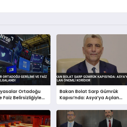
iyasalar Ortadoğu
Bakan Bolat Sarp Gümrük
 Faiz Belirsizliğiyle
Kapısı’nda: Asya’ya Açılan
dı
Önemli Koridor