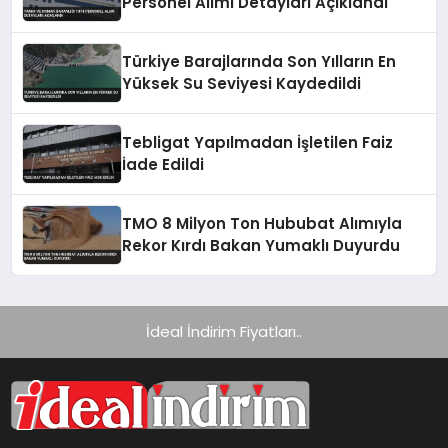
Personel Alımı Detayları Açıklandı
Türkiye Barajlarında Son Yılların En
Yüksek Su Seviyesi Kaydedildi
Tebligat Yapılmadan İşletilen Faiz
İade Edildi
TMO 8 Milyon Ton Hububat Alımıyla
Rekor Kırdı Bakan Yumaklı Duyurdu
İdeal İndirim Fiyatları..