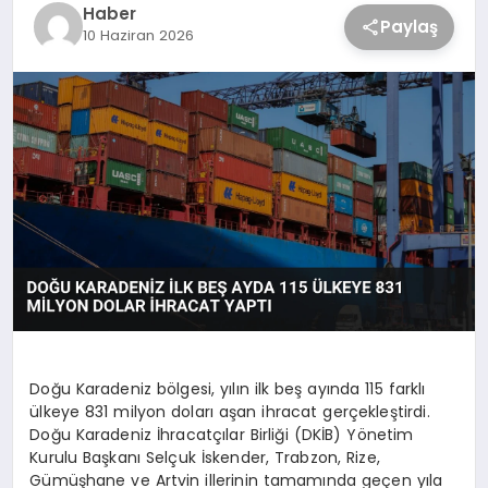
Haber
Paylaş
10 Haziran 2026
Doğu Karadeniz bölgesi, yılın ilk beş ayında 115 farklı
ülkeye 831 milyon doları aşan ihracat gerçekleştirdi.
Doğu Karadeniz İhracatçılar Birliği (DKİB) Yönetim
Kurulu Başkanı Selçuk İskender, Trabzon, Rize,
Gümüşhane ve Artvin illerinin tamamında geçen yıla