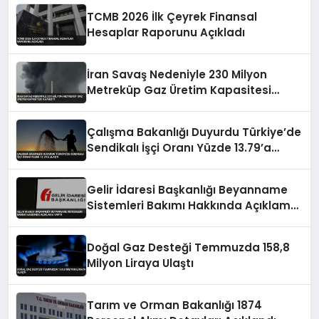
TCMB 2026 İlk Çeyrek Finansal
Hesaplar Raporunu Açıkladı
İran Savaş Nedeniyle 230 Milyon
Metreküp Gaz Üretim Kapasitesi
Kaybetti
Çalışma Bakanlığı Duyurdu Türkiye’de
Sendikalı İşçi Oranı Yüzde 13.79’a
Ulaştı
Gelir İdaresi Başkanlığı Beyanname
Sistemleri Bakımı Hakkında Açıklama
Yaptı
Doğal Gaz Desteği Temmuzda 158,8
Milyon Liraya Ulaştı
Tarım ve Orman Bakanlığı 1874