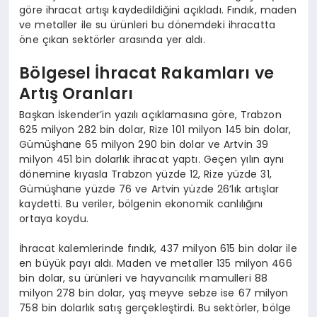
göre ihracat artışı kaydedildiğini açıkladı. Fındık, maden
ve metaller ile su ürünleri bu dönemdeki ihracatta
öne çıkan sektörler arasında yer aldı.
Bölgesel İhracat Rakamları ve
Artış Oranları
Başkan İskender’in yazılı açıklamasına göre, Trabzon
625 milyon 282 bin dolar, Rize 101 milyon 145 bin dolar,
Gümüşhane 65 milyon 290 bin dolar ve Artvin 39
milyon 451 bin dolarlık ihracat yaptı. Geçen yılın aynı
dönemine kıyasla Trabzon yüzde 12, Rize yüzde 31,
Gümüşhane yüzde 76 ve Artvin yüzde 26’lık artışlar
kaydetti. Bu veriler, bölgenin ekonomik canlılığını
ortaya koydu.
İhracat kalemlerinde fındık, 437 milyon 615 bin dolar ile
en büyük payı aldı. Maden ve metaller 135 milyon 466
bin dolar, su ürünleri ve hayvancılık mamulleri 88
milyon 278 bin dolar, yaş meyve sebze ise 67 milyon
758 bin dolarlık satış gerçekleştirdi. Bu sektörler, bölge