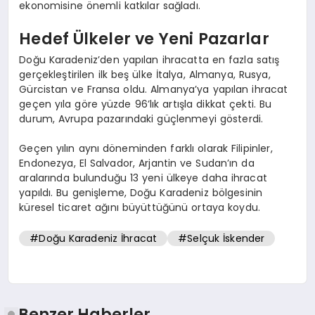
ekonomisine önemli katkılar sağladı.
Hedef Ülkeler ve Yeni Pazarlar
Doğu Karadeniz’den yapılan ihracatta en fazla satış
gerçekleştirilen ilk beş ülke İtalya, Almanya, Rusya,
Gürcistan ve Fransa oldu. Almanya’ya yapılan ihracat
geçen yıla göre yüzde 96’lık artışla dikkat çekti. Bu
durum, Avrupa pazarındaki güçlenmeyi gösterdi.
Geçen yılın aynı döneminden farklı olarak Filipinler,
Endonezya, El Salvador, Arjantin ve Sudan’ın da
aralarında bulunduğu 13 yeni ülkeye daha ihracat
yapıldı. Bu genişleme, Doğu Karadeniz bölgesinin
küresel ticaret ağını büyüttüğünü ortaya koydu.
#Doğu Karadeniz İhracat
#Selçuk İskender
Benzer Haberler