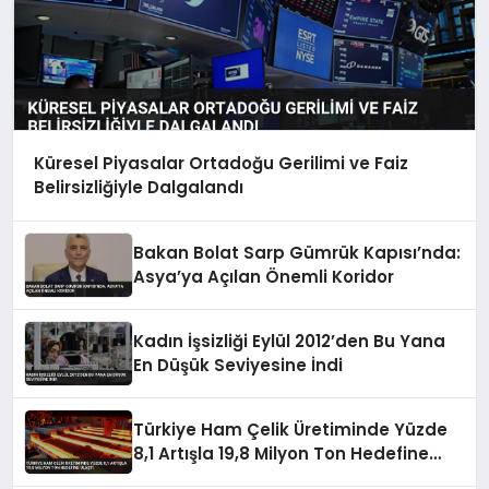
Küresel Piyasalar Ortadoğu Gerilimi ve Faiz
Belirsizliğiyle Dalgalandı
Bakan Bolat Sarp Gümrük Kapısı’nda:
Asya’ya Açılan Önemli Koridor
Kadın İşsizliği Eylül 2012’den Bu Yana
En Düşük Seviyesine İndi
Türkiye Ham Çelik Üretiminde Yüzde
8,1 Artışla 19,8 Milyon Ton Hedefine
Ulaştı