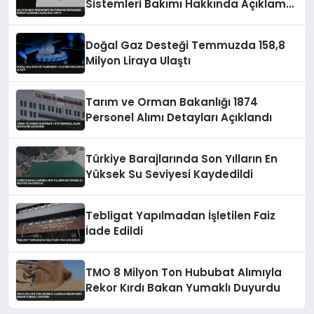
Sistemleri Bakımı Hakkında Açıklama
Yaptı
Doğal Gaz Desteği Temmuzda 158,8
Milyon Liraya Ulaştı
Tarım ve Orman Bakanlığı 1874
Personel Alımı Detayları Açıklandı
Türkiye Barajlarında Son Yılların En
Yüksek Su Seviyesi Kaydedildi
Tebligat Yapılmadan İşletilen Faiz
İade Edildi
TMO 8 Milyon Ton Hububat Alımıyla
Rekor Kırdı Bakan Yumaklı Duyurdu