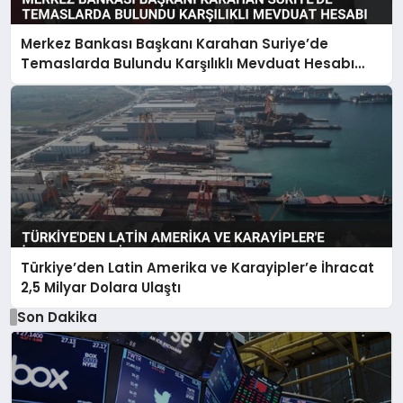
Merkez Bankası Başkanı Karahan Suriye’de
Temaslarda Bulundu Karşılıklı Mevduat Hesabı
Anlaşması Yapıldı
Türkiye’den Latin Amerika ve Karayipler’e İhracat
2,5 Milyar Dolara Ulaştı
Son Dakika