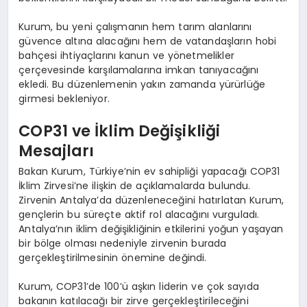
Kurum, bu yeni çalışmanın hem tarım alanlarını
güvence altına alacağını hem de vatandaşların hobi
bahçesi ihtiyaçlarını kanun ve yönetmelikler
çerçevesinde karşılamalarına imkan tanıyacağını
ekledi. Bu düzenlemenin yakın zamanda yürürlüğe
girmesi bekleniyor.
COP31 ve İklim Değişikliği
Mesajları
Bakan Kurum, Türkiye’nin ev sahipliği yapacağı COP31
İklim Zirvesi’ne ilişkin de açıklamalarda bulundu.
Zirvenin Antalya’da düzenleneceğini hatırlatan Kurum,
gençlerin bu süreçte aktif rol alacağını vurguladı.
Antalya’nın iklim değişikliğinin etkilerini yoğun yaşayan
bir bölge olması nedeniyle zirvenin burada
gerçekleştirilmesinin önemine değindi.
Kurum, COP31’de 100’ü aşkın liderin ve çok sayıda
bakanın katılacağı bir zirve gerçekleştirileceğini