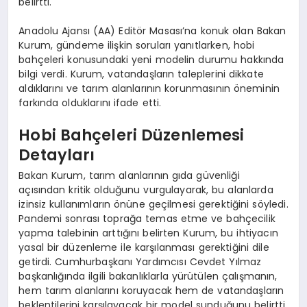
belirtti.
Anadolu Ajansı (AA) Editör Masası’na konuk olan Bakan
Kurum, gündeme ilişkin soruları yanıtlarken, hobi
bahçeleri konusundaki yeni modelin durumu hakkında
bilgi verdi. Kurum, vatandaşların taleplerini dikkate
aldıklarını ve tarım alanlarının korunmasının öneminin
farkında olduklarını ifade etti.
Hobi Bahçeleri Düzenlemesi
Detayları
Bakan Kurum, tarım alanlarının gıda güvenliği
açısından kritik olduğunu vurgulayarak, bu alanlarda
izinsiz kullanımların önüne geçilmesi gerektiğini söyledi.
Pandemi sonrası toprağa temas etme ve bahçecilik
yapma talebinin arttığını belirten Kurum, bu ihtiyacın
yasal bir düzenleme ile karşılanması gerektiğini dile
getirdi. Cumhurbaşkanı Yardımcısı Cevdet Yılmaz
başkanlığında ilgili bakanlıklarla yürütülen çalışmanın,
hem tarım alanlarını koruyacak hem de vatandaşların
beklentilerini karşılayacak bir model sunduğunu belirtti.