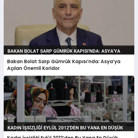
Bakan Bolat Sarp Gümrük Kapısı’nda: Asya’ya
Açılan Önemli Koridor
Kadın İşsizliği Eylül 2012’den Bu Yana En Düşük