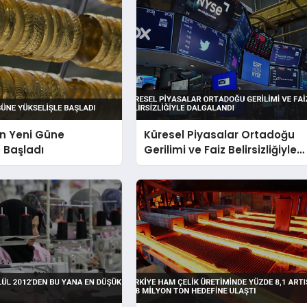
ın Yeni Güne
Küresel Piyasalar Ortadoğu
e Başladı
Gerilimi ve Faiz Belirsizliğiyle
Dalgalandı