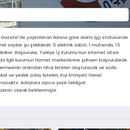
 Gazete”de yayımlanan ilanına göre daimi işçi statüsünde
l sayıları şu şekildedir: 5 elektrik zabiti, 1 mühendis, 15
kniker. Başvurular, Türkiye İş Kurumu’nun internet sitesi
 da ilgili kurumun hizmet merkezlerine şahsen başvurularak
 ermesinin ardından nihai listeleri oluşturacak ve sözlü
. Asıl ve yedek aday listeleri, Kıyı Emniyeti Genel
acaktır. Adaylara ayrıca yazılı tebligat
ziran olarak belirlenmiştir.