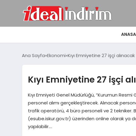
ANASA
Ana Sayfa
Ekonomi
Kıyı Emniyetine 27 işçi alınacak
Kıyı Emniyetine 27 işçi a
Kıyı Emniyeti Genel Müdürlüğü, “Kurumun Resmi 
personel alımı gerçekleştirecek. Alınacak personel 
trafik operatörü, 4 büro personeli ve 2 tekniker. 
(esube.iskur.gov.tr) üzerinden online olarak ya 
yapılabilir….