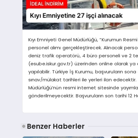
Kıyı Emniyeti Genel Müdürlüğü, “Kurumun Resmi
personel alımı gerçekleştirecek. Alınacak persone
deniz trafik operatörü, 4 büro personeli ve 2 te
(esube.iskur.gov.tr) üzerinden online olarak ya
yapılabilir. Türkiye İş Kurumu, başvuruların sona
sınav/mülakat tarihleri ile yerleri ilan edecektir
Müdürlüğü’nün resmi internet sitesinde yayımlan
gönderilmeyecektir. Başvuruların son tarihi 12 Ha
Benzer Haberler