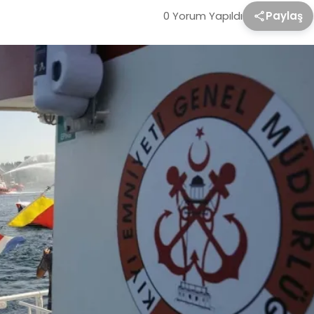
0 Yorum Yapıldı
Paylaş