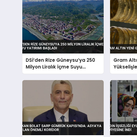
DSİ’den Rize Güneysu’ya 250
Gram Alt
Milyon Liralık İçme Suyu
Yükselişl
Yatırımı Başladı