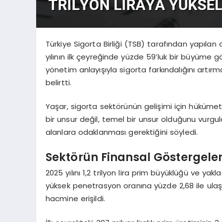
Türkiye Sigorta Birliği (TSB) tarafından yapıla
yılının ilk çeyreğinde yüzde 59’luk bir büyüme gö
yönetim anlayışıyla sigorta farkındalığını artır
belirtti.
Yaşar, sigorta sektörünün gelişimi için hükümet
bir unsur değil, temel bir unsur olduğunu vurgula
alanlara odaklanması gerektiğini söyledi.
Sektörün Finansal Göstergeler
2025 yılını 1,2 trilyon lira prim büyüklüğü ve yakl
yüksek penetrasyon oranına yüzde 2,68 ile ulaştı.
hacmine erişildi.