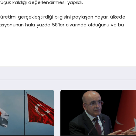
ük kaldığı değerlendirmesi yapıldı.
 üretimi gerçekleştirdiği bilgisini paylaşan Yaşar, ülkede
syonunun hala yüzde 58’ler civarında olduğunu ve bu