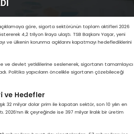
n açıklamaya göre, sigorta sektörünün toplam aktifleri 2026
stererek 4,2 trilyon liraya ulaştı. TSB Başkanı Yaşar, yeni
mayı ve ülkenin korunma açıklarını kapatmayı hedeflediklerini
e ve devlet yetkililerine seslenerek, sigortanın tamamlayıcı
dı. Politika yapıcıların öncelikle sigortanın çözebileceği
i ve Hedefler
aşık 32 milyar dolar prim ile kapatan sektör, son 10 yılın en
 2026’nın ilk çeyreğinde ise 397 milyar liralık bir üretim