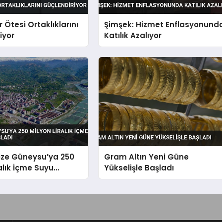
 Ötesi Ortaklıklarını
Şimşek: Hizmet Enflasyonund
iyor
Katılık Azalıyor
ize Güneysu’ya 250
Gram Altın Yeni Güne
ralık İçme Suyu
Yükselişle Başladı
Başladı