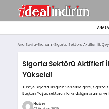
ANASA
Ana Sayfa
Ekonomi
Sigorta Sektörü Aktifleri İlk Çey
Sigorta Sektörü Aktifleri 
Yükseldi
Türkiye Sigorta Birliği’nin verilerine göre, sigorta s
Başkanı Yaşar, sektörün farkındalığını artırma ve
Haber
07 Haziran 2026