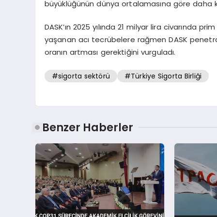
büyüklüğünün dünya ortalamasına göre daha küç
DASK’ın 2025 yılında 21 milyar lira civarında prim
yaşanan acı tecrübelere rağmen DASK penetra
oranın artması gerektiğini vurguladı.
#sigorta sektörü
#Türkiye Sigorta Birliği
Benzer Haberler