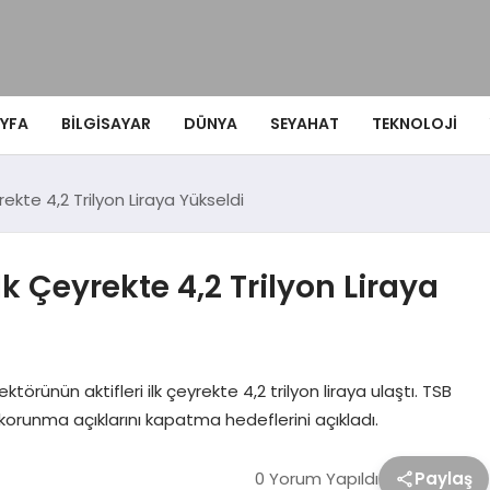
YFA
BILGISAYAR
DÜNYA
SEYAHAT
TEKNOLOJI
rekte 4,2 Trilyon Liraya Yükseldi
İlk Çeyrekte 4,2 Trilyon Liraya
ektörünün aktifleri ilk çeyrekte 4,2 trilyon liraya ulaştı. TSB
 korunma açıklarını kapatma hedeflerini açıkladı.
0 Yorum Yapıldı
Paylaş