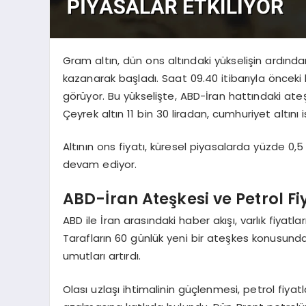
Gram altın, dün ons altındaki yükselişin ardın
kazanarak başladı. Saat 09.40 itibarıyla önceki
görüyor. Bu yükselişte, ABD-İran hattındaki ateş
Çeyrek altın 11 bin 30 liradan, cumhuriyet altını i
Altının ons fiyatı, küresel piyasalarda yüzde 0
devam ediyor.
ABD-İran Ateşkesi ve Petrol F
ABD ile İran arasındaki haber akışı, varlık fiyatl
Tarafların 60 günlük yeni bir ateşkes konusund
umutları artırdı.
Olası uzlaşı ihtimalinin güçlenmesi, petrol fiya