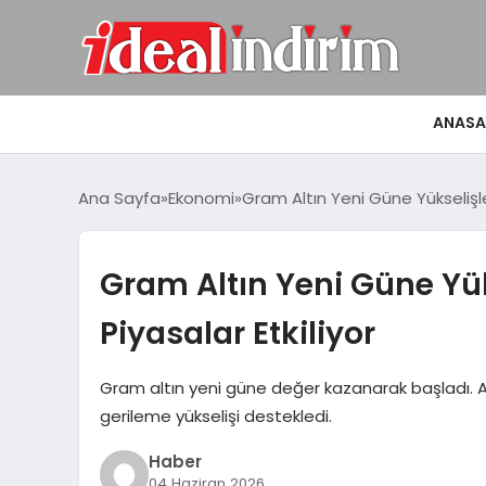
ANASA
Ana Sayfa
Ekonomi
Gram Altın Yeni Güne Yükselişle
Gram Altın Yeni Güne Yük
Piyasalar Etkiliyor
Gram altın yeni güne değer kazanarak başladı. AB
gerileme yükselişi destekledi.
Haber
04 Haziran 2026