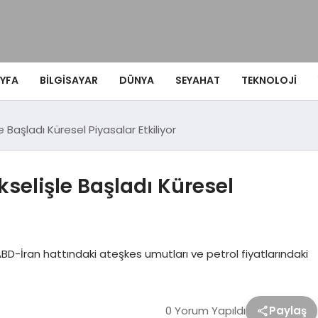
YFA
BILGISAYAR
DÜNYA
SEYAHAT
TEKNOLOJI
 Başladı Küresel Piyasalar Etkiliyor
selişle Başladı Küresel
D-İran hattındaki ateşkes umutları ve petrol fiyatlarındaki
0 Yorum Yapıldı
Paylaş