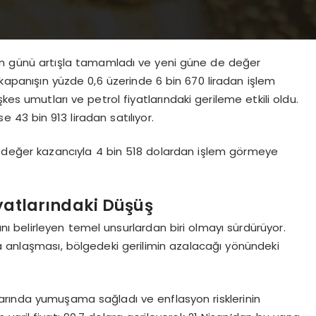
dan günü artışla tamamladı ve yeni güne de değer
 kapanışın yüzde 0,6 üzerinde 6 bin 670 liradan işlem
kes umutları ve petrol fiyatlarındaki gerileme etkili oldu.
se 43 bin 913 liradan satılıyor.
,5 değer kazancıyla 4 bin 518 dolardan işlem görmeye
iyatlarındaki Düşüş
arını belirleyen temel unsurlardan biri olmayı sürdürüyor.
a anlaşması, bölgedeki gerilimin azalacağı yönündeki
tlarında yumuşama sağladı ve enflasyon risklerinin