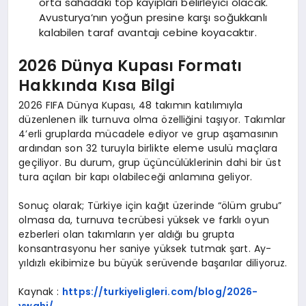
orta sahadaki top kayıpları belirleyici olacak.
Avusturya’nın yoğun presine karşı soğukkanlı
kalabilen taraf avantajı cebine koyacaktır.
2026 Dünya Kupası Formatı
Hakkında Kısa Bilgi
2026 FIFA Dünya Kupası, 48 takımın katılımıyla
düzenlenen ilk turnuva olma özelliğini taşıyor. Takımlar
4’erli gruplarda mücadele ediyor ve grup aşamasının
ardından son 32 turuyla birlikte eleme usulü maçlara
geçiliyor. Bu durum, grup üçüncülüklerinin dahi bir üst
tura açılan bir kapı olabileceği anlamına geliyor.
Sonuç olarak; Türkiye için kağıt üzerinde “ölüm grubu”
olmasa da, turnuva tecrübesi yüksek ve farklı oyun
ezberleri olan takımların yer aldığı bu grupta
konsantrasyonu her saniye yüksek tutmak şart. Ay-
yıldızlı ekibimize bu büyük serüvende başarılar diliyoruz.
Kaynak :
https://turkiyeligleri.com/blog/2026-