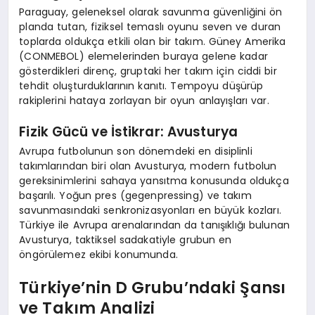
Paraguay, geleneksel olarak savunma güvenliğini ön
planda tutan, fiziksel temaslı oyunu seven ve duran
toplarda oldukça etkili olan bir takım. Güney Amerika
(CONMEBOL) elemelerinden buraya gelene kadar
gösterdikleri direnç, gruptaki her takım için ciddi bir
tehdit oluşturduklarının kanıtı. Tempoyu düşürüp
rakiplerini hataya zorlayan bir oyun anlayışları var.
Fizik Gücü ve İstikrar: Avusturya
Avrupa futbolunun son dönemdeki en disiplinli
takımlarından biri olan Avusturya, modern futbolun
gereksinimlerini sahaya yansıtma konusunda oldukça
başarılı. Yoğun pres (gegenpressing) ve takım
savunmasındaki senkronizasyonları en büyük kozları.
Türkiye ile Avrupa arenalarından da tanışıklığı bulunan
Avusturya, taktiksel sadakatiyle grubun en
öngörülemez ekibi konumunda.
Türkiye’nin D Grubu’ndaki Şansı
ve Takım Analizi