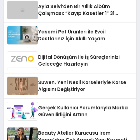
Ayla Selvi’den Bir Yıllık Albüm
Çalışması: “Kayıp Kasetler 1” 31
Temmuz’da Çıktı
Yasomi Pet Ürünleri ile Evcil
Dostlarınız İçin Akıllı Yaşam
Dijital Dönüşüm ile İş Süreçlerinizi
Geleceğe Hazırlayın
Suwen, Yeni Nesil Korseleriyle Korse
Algısını Değiştiriyor
Gerçek Kullanıcı Yorumlarıyla Marka
Güvenilirliğini Artırın
Beauty Atelier Kurucusu İrem
Yanar’dan Çok Amaçlı Yeni Kozmetik