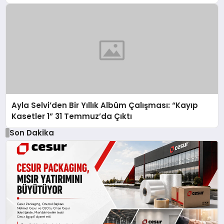
Ayla Selvi’den Bir Yıllık Albüm Çalışması: “Kayıp
Kasetler 1” 31 Temmuz’da Çıktı
Son Dakika