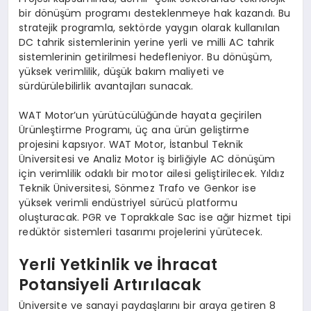
bir dönüşüm programı desteklenmeye hak kazandı. Bu
stratejik programla, sektörde yaygın olarak kullanılan
DC tahrik sistemlerinin yerine yerli ve milli AC tahrik
sistemlerinin getirilmesi hedefleniyor. Bu dönüşüm,
yüksek verimlilik, düşük bakım maliyeti ve
sürdürülebilirlik avantajları sunacak.
WAT Motor’un yürütücülüğünde hayata geçirilen
Ürünleştirme Programı, üç ana ürün geliştirme
projesini kapsıyor. WAT Motor, İstanbul Teknik
Üniversitesi ve Analiz Motor iş birliğiyle AC dönüşüm
için verimlilik odaklı bir motor ailesi geliştirilecek. Yıldız
Teknik Üniversitesi, Sönmez Trafo ve Genkor ise
yüksek verimli endüstriyel sürücü platformu
oluşturacak. PGR ve Toprakkale Sac ise ağır hizmet tipi
redüktör sistemleri tasarımı projelerini yürütecek.
Yerli Yetkinlik ve İhracat
Potansiyeli Artırılacak
Üniversite ve sanayi paydaşlarını bir araya getiren 8