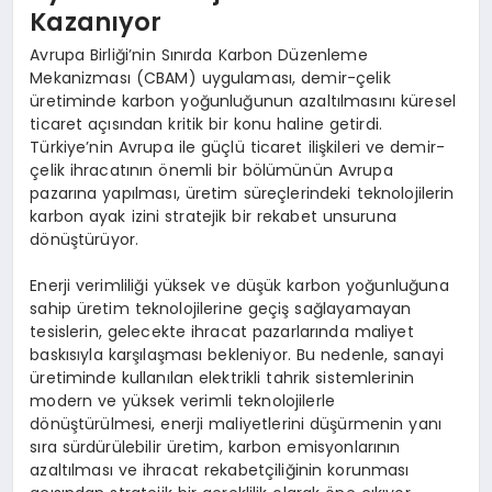
Kazanıyor
Avrupa Birliği’nin Sınırda Karbon Düzenleme
Mekanizması (CBAM) uygulaması, demir-çelik
üretiminde karbon yoğunluğunun azaltılmasını küresel
ticaret açısından kritik bir konu haline getirdi.
Türkiye’nin Avrupa ile güçlü ticaret ilişkileri ve demir-
çelik ihracatının önemli bir bölümünün Avrupa
pazarına yapılması, üretim süreçlerindeki teknolojilerin
karbon ayak izini stratejik bir rekabet unsuruna
dönüştürüyor.
Enerji verimliliği yüksek ve düşük karbon yoğunluğuna
sahip üretim teknolojilerine geçiş sağlayamayan
tesislerin, gelecekte ihracat pazarlarında maliyet
baskısıyla karşılaşması bekleniyor. Bu nedenle, sanayi
üretiminde kullanılan elektrikli tahrik sistemlerinin
modern ve yüksek verimli teknolojilerle
dönüştürülmesi, enerji maliyetlerini düşürmenin yanı
sıra sürdürülebilir üretim, karbon emisyonlarının
azaltılması ve ihracat rekabetçiliğinin korunması