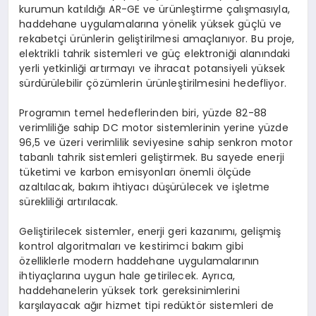
kurumun katıldığı AR-GE ve ürünleştirme çalışmasıyla,
haddehane uygulamalarına yönelik yüksek güçlü ve
rekabetçi ürünlerin geliştirilmesi amaçlanıyor. Bu proje,
elektrikli tahrik sistemleri ve güç elektroniği alanındaki
yerli yetkinliği artırmayı ve ihracat potansiyeli yüksek
sürdürülebilir çözümlerin ürünleştirilmesini hedefliyor.
Programın temel hedeflerinden biri, yüzde 82-88
verimliliğe sahip DC motor sistemlerinin yerine yüzde
96,5 ve üzeri verimlilik seviyesine sahip senkron motor
tabanlı tahrik sistemleri geliştirmek. Bu sayede enerji
tüketimi ve karbon emisyonları önemli ölçüde
azaltılacak, bakım ihtiyacı düşürülecek ve işletme
sürekliliği artırılacak.
Geliştirilecek sistemler, enerji geri kazanımı, gelişmiş
kontrol algoritmaları ve kestirimci bakım gibi
özelliklerle modern haddehane uygulamalarının
ihtiyaçlarına uygun hale getirilecek. Ayrıca,
haddehanelerin yüksek tork gereksinimlerini
karşılayacak ağır hizmet tipi redüktör sistemleri de