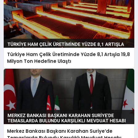
Türkiye Ham Çelik Üretiminde Yüzde 8,1 Artışla 19,8
Milyon Ton Hedefine Ulaştı
Merkez Bankası Başkanı Karahan Suriye’de
Temaslarda Bulundu Karşılıklı Mevduat Hesabı