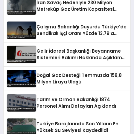
İran Savaş Nedeniyle 230 Milyon
Metreküp Gaz Üretim Kapasitesi
Kaybetti
Çalışma Bakanlığı Duyurdu Türkiye’de
Sendikalı İşçi Oranı Yüzde 13.79’a
Ulaştı
Gelir İdaresi Başkanlığı Beyanname
Sistemleri Bakımı Hakkında Açıklama
Yaptı
Doğal Gaz Desteği Temmuzda 158,8
Milyon Liraya Ulaştı
Tarım ve Orman Bakanlığı 1874
Personel Alımı Detayları Açıklandı
Türkiye Barajlarında Son Yılların En
Yüksek Su Seviyesi Kaydedildi