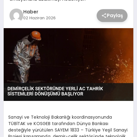
Haber
Paylaş
02 Haziran 2026
Sanayi ve Teknoloji Bakanlığı koordinasyonunda
TÜBİTAK ve KOSGEB tarafından Dünya Bankası
desteğiyle yürütülen SAYEM 1833 – Türkiye Yeşil Sanayi
Projesi kapsamında, demir-çelik sektöründe teknolojik