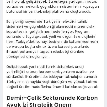
yerli olarak geliştirilecek. Bu entegre yaklaşım, motor,
sürücü ve mekanik güç aktarım sistemlerini kapsayan
bütüncül bir yerli teknoloji platformu oluşturacak.
Bu iş birliği sayesinde Türkiye’nin elektrikli tahrik
sistemleri ve güç elektroniği alanındaki mühendislik
kapasitesinin geliştirilmesi hedefleniyor. Program
sonunda ortaya çıkacak yerli ve özgün teknolojilerin
hem Türkiye’deki sanayi tesislerinde kullanılması hem
de Avrupa başta olmak üzere küresel pazarlarda
ihracat potansiyeli taşıyan rekabetçi ürünlere
dönüşmesi amaçlanıyor.
Geliştirilecek yeni nesil tahrik sistemleri, enerji
verimliliğini artıran, karbon emisyonlarını azaltan ve
sürdürülebilir üretimi destekleyen teknolojiler sunarak
Türkiye’nin sanayide yeşil dönüşüm ve yüksek katma
değerli üretim hedeflerine önemli katkılar sağlayacak.
Demir-Çelik Sektöründe Karbon
Ayak İzi Stratejik Önem