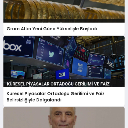
Gram Altın Yeni Güne Yükselişle Başladı
Küresel Piyasalar Ortadoğu Gerilimi ve Faiz
Belirsizliğiyle Dalgalandı