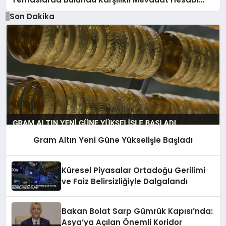
Anlaşması Yapıldı
Son Dakika
Gram Altın Yeni Güne Yükselişle Başladı
Küresel Piyasalar Ortadoğu Gerilimi
ve Faiz Belirsizliğiyle Dalgalandı
Bakan Bolat Sarp Gümrük Kapısı’nda:
Asya’ya Açılan Önemli Koridor