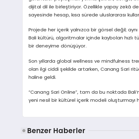
dijital dil ile birleştiriyor. Özellikle yapay zek
sayesinde hesap, kısa sürede uluslararası kullanı
Projede her içerik yalnızca bir görsel değil; ay
Bali kültürü, algoritmalar içinde kaybolan hızlı
bir deneyime dönüşüyor.
Son yıllarda global wellness ve mindfulness trendl
olan ilgi ciddi şekilde artarken, Canang Sari rit
haline geldi.
“Canang Sari Online”, tam da bu noktada Bali’nin 
yeni nesil bir kültürel içerik modeli oluşturmayı 
Benzer Haberler