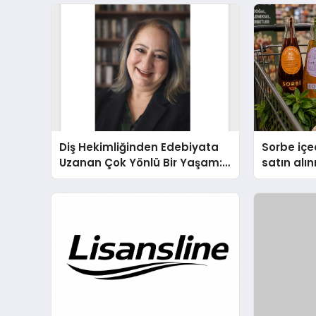
Diş Hekimliğinden Edebiyata
Sorbe içe
Uzanan Çok Yönlü Bir Yaşam:
satın alın
Yeşim Şahin Yaman