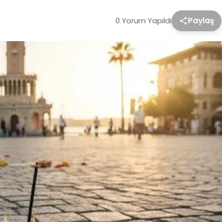
0 Yorum Yapıldı
Paylaş