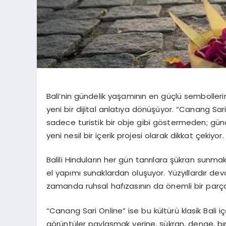
Bali’nin gündelik yaşamının en güçlü sembolleri
yeni bir dijital anlatıya dönüşüyor. “Canang Sari 
sadece turistik bir obje gibi göstermeden; günde
yeni nesil bir içerik projesi olarak dikkat çekiyor.
Balili Hinduların her gün tanrılara şükran sunmak 
el yapımı sunaklardan oluşuyor. Yüzyıllardır dev
zamanda ruhsal hafızasının da önemli bir parças
“Canang Sari Online” ise bu kültürü klasik Bali i
görüntüler paylaşmak yerine, şükran, denge, bır