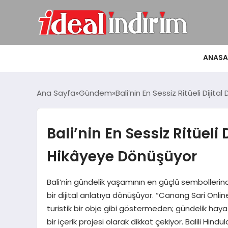
ANASA
Ana Sayfa
Gündem
Bali’nin En Sessiz Ritüeli Diji
Bali’nin En Sessiz Ritüeli
Hikâyeye Dönüşüyor
Bali’nin gündelik yaşamının en güçlü sembollerind
bir dijital anlatıya dönüşüyor. “Canang Sari Online
turistik bir obje gibi göstermeden; gündelik hayatı
bir içerik projesi olarak dikkat çekiyor. Balili Hindu