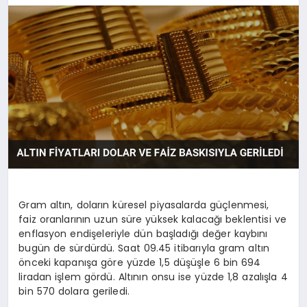
Gram altın, doların küresel piyasalarda güçlenmesi,
faiz oranlarının uzun süre yüksek kalacağı beklentisi ve
enflasyon endişeleriyle dün başladığı değer kaybını
bugün de sürdürdü. Saat 09.45 itibarıyla gram altın
önceki kapanışa göre yüzde 1,5 düşüşle 6 bin 694
liradan işlem gördü. Altının onsu ise yüzde 1,8 azalışla 4
bin 570 dolara geriledi.