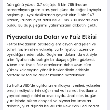
Dün günü yüzde 0,7 düşüşle 6 bin 795 liradan
tamamlayan gram altın, yeni güne de değer kaybıyla
başlamıştı. Aynı dakikalarda çeyrek altın 11 bin 947
liradan, Cumhuriyet altını ise 43 bin 708 liradan alıcı
buldu. Bu düşüş eğilimi, yatırımcıların dikkatini çekti.
Piyasalarda Dolar ve Faiz Etkisi
Petrol fiyatlarının tetiklediği enflasyon endişeleri ve
tahvil faizlerindeki yükseliş, varlık fiyatları üzerinde
oynaklığa neden oldu. Güçlenen doların da etkisiyle
altın fiyatlarında belirgin bir düşüş eğilimi gözlendi.
Altının ons fiyatı, faiz oranlarının daha uzun süre
yüksek kalacağına yönelik beklentilerin etkisiyle
haftalık bazda da değer kaybına hazırlanıyor.
Bu hafta ABD’de açıklanan enflasyon verileri, yükselen
enerji maliyetlerinin diğer mal ve hizmet fiyatlarına
yayılabileceği riskini ortaya koydu. Analistler, bugün
yurt içinde bütçe dengesi ve piyasa katılımcıları
anketini, yurt dışında ise ABD’de New York Fed imalat