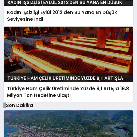
Kadın İşsizliği Eylül 2012’den Bu Yana En Düşük
Seviyesine İndi
Türkiye Ham Çelik Üretiminde Yüzde 8,1 Artışla 19,8
Milyon Ton Hedefine Ulaştı
Son Dakika