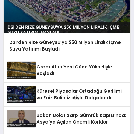
DSİ’den Rize Güneysu’ya 250 Milyon Liralık İçme
Suyu Yatırımı Başladı
Gram Altın Yeni Güne Yükselişle
Başladı
Küresel Piyasalar Ortadoğu Gerilimi
ve Faiz Belirsizliğiyle Dalgalandı
Bakan Bolat Sarp Gümrük Kapısı’nda:
Asya’ya Açılan Önemli Koridor