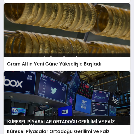
Gram Altın Yeni Güne Yükselişle Başladı
Küresel Piyasalar Ortadoğu Gerilimi ve Faiz