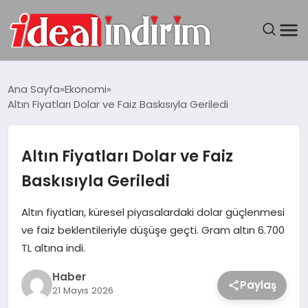
ANASAYFA
Ana Sayfa
Ekonomi
Altın Fiyatları Dolar ve Faiz Baskısıyla Geriledi
BILGISAYAR
DÜNYA
Altın Fiyatları Dolar ve Faiz
Baskısıyla Geriledi
SEYAHAT
Altın fiyatları, küresel piyasalardaki dolar güçlenmesi
TEKNOLOJI
ve faiz beklentileriyle düşüşe geçti. Gram altın 6.700
TL altına indi.
YAŞAM
Haber
Paylaş
21 Mayıs 2026