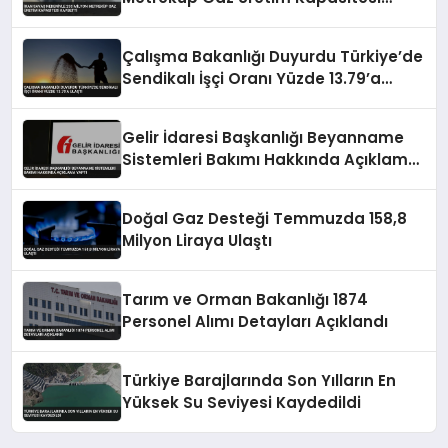
Kaybetti
Çalışma Bakanlığı Duyurdu Türkiye’de
Sendikalı İşçi Oranı Yüzde 13.79’a
Ulaştı
Gelir İdaresi Başkanlığı Beyanname
Sistemleri Bakımı Hakkında Açıklama
Yaptı
Doğal Gaz Desteği Temmuzda 158,8
Milyon Liraya Ulaştı
Tarım ve Orman Bakanlığı 1874
Personel Alımı Detayları Açıklandı
Türkiye Barajlarında Son Yılların En
Yüksek Su Seviyesi Kaydedildi