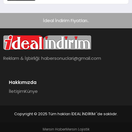
İdeal İndirim Fiyatları..
Reklam & İşbirliği:
habersonuclari@gmail.com
Hakkımızda
İletişim
Künye
Copyright © 2025 Tüm hakları İDEAL İNDİRİM 'de saklıdır.
Mersin Haber
Mersin Lojistik