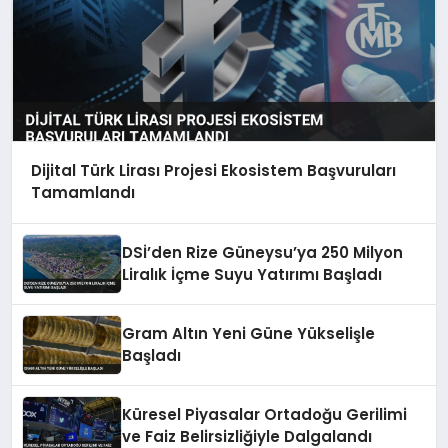
Dijital Türk Lirası Projesi Ekosistem Başvuruları
Tamamlandı
DSİ’den Rize Güneysu’ya 250 Milyon
Liralık İçme Suyu Yatırımı Başladı
Gram Altın Yeni Güne Yükselişle
Başladı
Küresel Piyasalar Ortadoğu Gerilimi
ve Faiz Belirsizliğiyle Dalgalandı