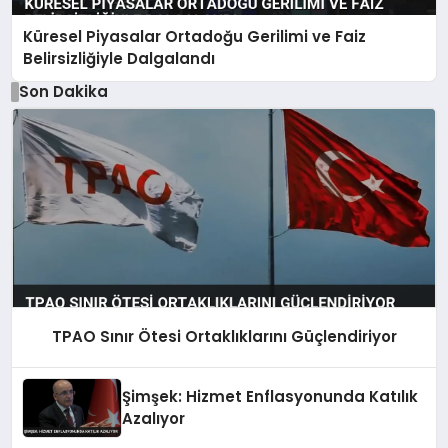
Küresel Piyasalar Ortadoğu Gerilimi ve Faiz
Belirsizliğiyle Dalgalandı
Son Dakika
TPAO Sınır Ötesi Ortaklıklarını Güçlendiriyor
Şimşek: Hizmet Enflasyonunda Katılık
Azalıyor