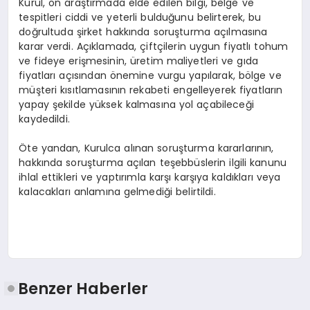
Kurul, ön araştırmada elde edilen bilgi, belge ve
tespitleri ciddi ve yeterli bulduğunu belirterek, bu
doğrultuda şirket hakkında soruşturma açılmasına
karar verdi. Açıklamada, çiftçilerin uygun fiyatlı tohum
ve fideye erişmesinin, üretim maliyetleri ve gıda
fiyatları açısından önemine vurgu yapılarak, bölge ve
müşteri kısıtlamasının rekabeti engelleyerek fiyatların
yapay şekilde yüksek kalmasına yol açabileceği
kaydedildi.
Öte yandan, Kurulca alınan soruşturma kararlarının,
hakkında soruşturma açılan teşebbüslerin ilgili kanunu
ihlal ettikleri ve yaptırımla karşı karşıya kaldıkları veya
kalacakları anlamına gelmediği belirtildi.
Benzer Haberler