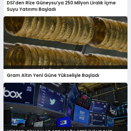
DSİ’den Rize Güneysu’ya 250 Milyon Liralık İçme
Suyu Yatırımı Başladı
Gram Altın Yeni Güne Yükselişle Başladı