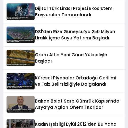
Dijital Türk Lirası Projesi Ekosistem
Başvuruları Tamamlandı
DSİ’den Rize Güneysu’ya 250 Milyon
Liralık İçme Suyu Yatırımı Başladı
Gram Altın Yeni Güne Yükselişle
Başladı
Küresel Piyasalar Ortadoğu Gerilimi
ve Faiz Belirsizliğiyle Dalgalandı
Bakan Bolat Sarp Gümrük Kapısı’nda:
Asya’ya Açılan Önemli Koridor
Kadın İşsizliği Eylül 2012’den Bu Yana