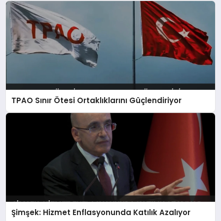
TPAO Sınır Ötesi Ortaklıklarını Güçlendiriyor
Şimşek: Hizmet Enflasyonunda Katılık Azalıyor