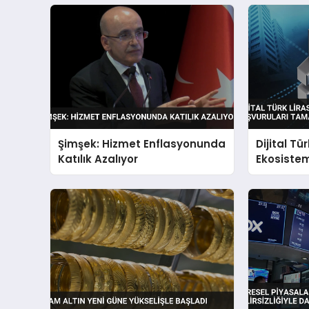
Şimşek: Hizmet Enflasyonunda
Dijital Tür
Katılık Azalıyor
Ekosistem
Tamamla