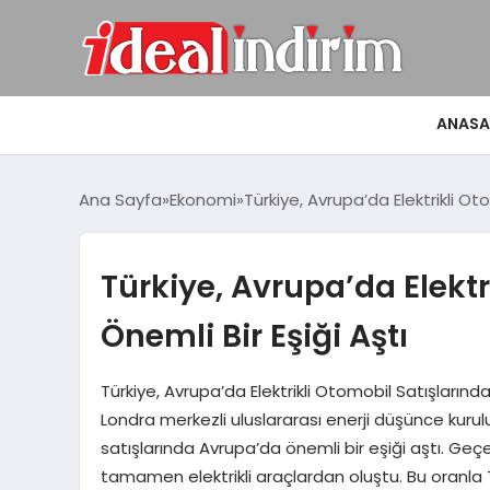
ANASA
Ana Sayfa
Ekonomi
Türkiye, Avrupa’da Elektrikli Ot
Türkiye, Avrupa’da Elektr
Önemli Bir Eşiği Aştı
Türkiye, Avrupa’da Elektrikli Otomobil Satışlarında 
Londra merkezli uluslararası enerji düşünce kurulu
satışlarında Avrupa’da önemli bir eşiği aştı. Geçen
tamamen elektrikli araçlardan oluştu. Bu oranla Tür