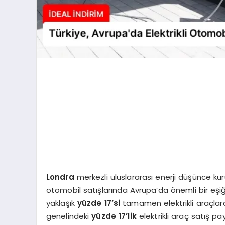
Londra
merkezli uluslararası enerji düşünce ku
otomobil satışlarında Avrupa’da önemli bir eşiğ
yaklaşık
yüzde 17’si
tamamen elektrikli araçlar
genelindeki
yüzde 17’lik
elektrikli araç satış p