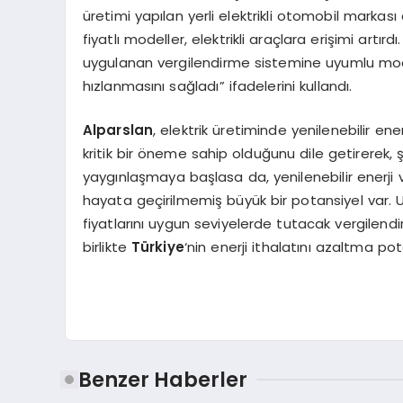
üretimi yapılan yerli elektrikli otomobil marka
fiyatlı modeller, elektrikli araçlara erişimi artır
uygulanan vergilendirme sistemine uyumlu mode
hızlanmasını sağladı” ifadelerini kullandı.
Alparslan
, elektrik üretiminde yenilenebilir en
kritik bir öneme sahip olduğunu dile getirerek, şu
yaygınlaşmaya başlasa da, yenilenebilir enerji ve
hayata geçirilmemiş büyük bir potansiyel var. U
fiyatlarını uygun seviyelerde tutacak vergilendir
birlikte
Türkiye
‘nin enerji ithalatını azaltma pot
Benzer Haberler