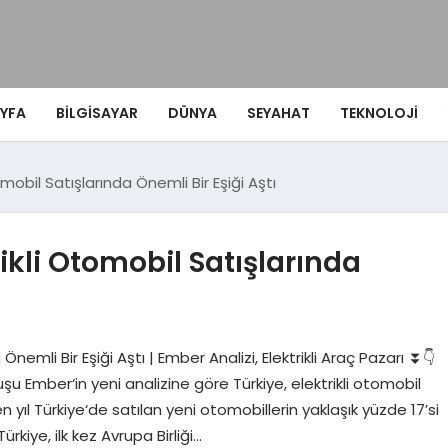
YFA
BILGISAYAR
DÜNYA
SEYAHAT
TEKNOLOJI
omobil Satışlarında Önemli Bir Eşiği Aştı
ikli Otomobil Satışlarında
Önemli Bir Eşiği Aştı | Ember Analizi, Elektrikli Araç Pazarı ⏬👇
şu Ember‘in yeni analizine göre Türkiye, elektrikli otomobil
 yıl Türkiye‘de satılan yeni otomobillerin yaklaşık yüzde 17’si
kiye, ilk kez Avrupa Birliği…