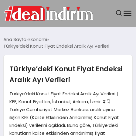
ANASAYFA
Ana Sayfa
Ekonomi
Türkiye’deki Konut Fiyat Endeksi Aralık Ayı Verileri
BILGISAYAR
DÜNYA
Türkiye’deki Konut Fiyat Endeksi
Aralık Ayı Verileri
SEYAHAT
Türkiye’deki Konut Fiyat Endeksi Aralık Ayı Verileri |
TEKNOLOJI
KFE, Konut Fiyatları, İstanbul, Ankara, İzmir ⏬👇
Türkiye Cumhuriyet Merkez Bankası, aralık ayına
YAŞAM
ilişkin KFE (Kalite Etkisinden Arındırılmış Konut Fiyat
Endeksi) verilerini açıkladı. Buna göre, Türkiye’deki
konutların kalite etkisinden arındırılmış fiyat