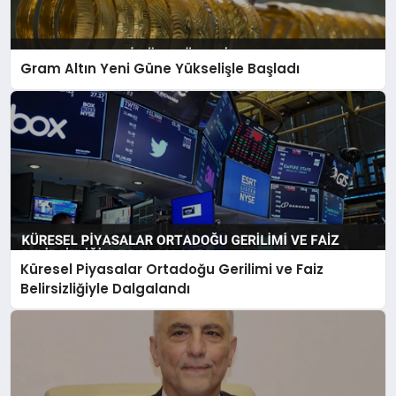
Gram Altın Yeni Güne Yükselişle Başladı
Küresel Piyasalar Ortadoğu Gerilimi ve Faiz
Belirsizliğiyle Dalgalandı