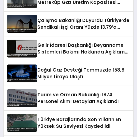
Metreküp Gaz Üretim Kapasitesi
Kaybetti
Çalışma Bakanlığı Duyurdu Türkiye’de
Sendikalı İşçi Oranı Yüzde 13.79’a
Ulaştı
Gelir İdaresi Başkanlığı Beyanname
Sistemleri Bakımı Hakkında Açıklama
Yaptı
Doğal Gaz Desteği Temmuzda 158,8
Milyon Liraya Ulaştı
Tarım ve Orman Bakanlığı 1874
Personel Alımı Detayları Açıklandı
Türkiye Barajlarında Son Yılların En
Yüksek Su Seviyesi Kaydedildi