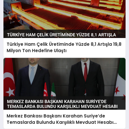
Türkiye Ham Çelik Üretiminde Yüzde 8,1 Artışla 19,8
Milyon Ton Hedefine Ulaştı
Merkez Bankası Başkanı Karahan Suriye’de
Temaslarda Bulundu Karşılıklı Mevduat Hesabı
Anlaşması Yapıldı