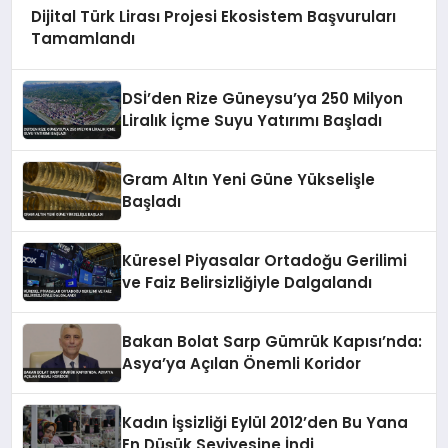
Dijital Türk Lirası Projesi Ekosistem Başvuruları
Tamamlandı
DSİ’den Rize Güneysu’ya 250 Milyon
Liralık İçme Suyu Yatırımı Başladı
Gram Altın Yeni Güne Yükselişle
Başladı
Küresel Piyasalar Ortadoğu Gerilimi
ve Faiz Belirsizliğiyle Dalgalandı
Bakan Bolat Sarp Gümrük Kapısı’nda:
Asya’ya Açılan Önemli Koridor
Kadın İşsizliği Eylül 2012’den Bu Yana
En Düşük Seviyesine İndi