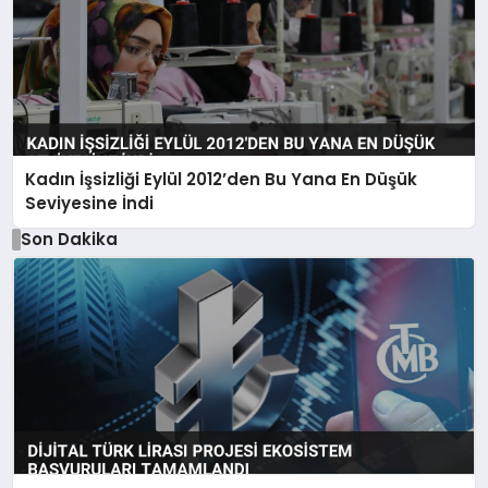
Kadın İşsizliği Eylül 2012’den Bu Yana En Düşük
Seviyesine İndi
Son Dakika