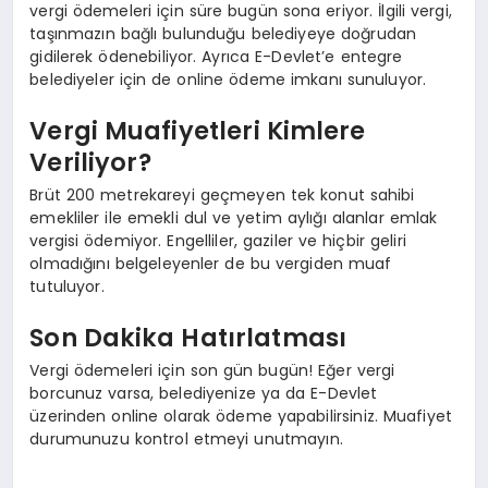
vergi ödemeleri için süre bugün sona eriyor. İlgili vergi,
taşınmazın bağlı bulunduğu belediyeye doğrudan
gidilerek ödenebiliyor. Ayrıca E-Devlet’e entegre
belediyeler için de online ödeme imkanı sunuluyor.
Vergi Muafiyetleri Kimlere
Veriliyor?
Brüt 200 metrekareyi geçmeyen tek konut sahibi
emekliler ile emekli dul ve yetim aylığı alanlar emlak
vergisi ödemiyor. Engelliler, gaziler ve hiçbir geliri
olmadığını belgeleyenler de bu vergiden muaf
tutuluyor.
Son Dakika Hatırlatması
Vergi ödemeleri için son gün bugün! Eğer vergi
borcunuz varsa, belediyenize ya da E-Devlet
üzerinden online olarak ödeme yapabilirsiniz. Muafiyet
durumunuzu kontrol etmeyi unutmayın.