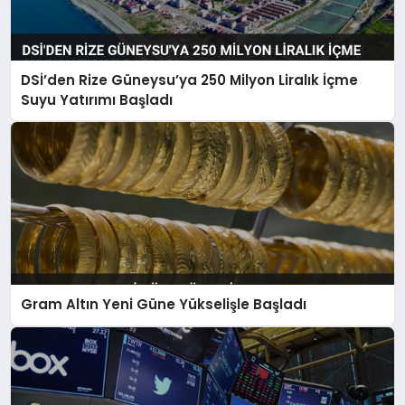
DSİ’den Rize Güneysu’ya 250 Milyon Liralık İçme
Suyu Yatırımı Başladı
Gram Altın Yeni Güne Yükselişle Başladı