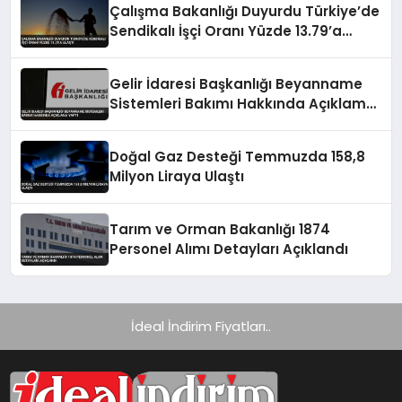
Çalışma Bakanlığı Duyurdu Türkiye’de
Sendikalı İşçi Oranı Yüzde 13.79’a
Ulaştı
Gelir İdaresi Başkanlığı Beyanname
Sistemleri Bakımı Hakkında Açıklama
Yaptı
Doğal Gaz Desteği Temmuzda 158,8
Milyon Liraya Ulaştı
Tarım ve Orman Bakanlığı 1874
Personel Alımı Detayları Açıklandı
İdeal İndirim Fiyatları..